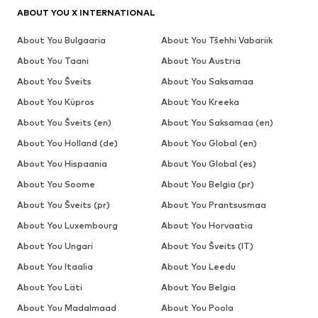
ABOUT YOU X INTERNATIONAL
About You Bulgaaria
About You Tšehhi Vabariik
About You Taani
About You Austria
About You Šveits
About You Saksamaa
About You Küpros
About You Kreeka
About You Šveits (en)
About You Saksamaa (en)
About You Holland (de)
About You Global (en)
About You Hispaania
About You Global (es)
About You Soome
About You Belgia (pr)
About You Šveits (pr)
About You Prantsusmaa
About You Luxembourg
About You Horvaatia
About You Ungari
About You Šveits (IT)
About You Itaalia
About You Leedu
About You Läti
About You Belgia
About You Madalmaad
About You Poola