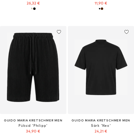
26,32 €
11,90 €
GUIDO MARIA KRETSCHMER MEN
GUIDO MARIA KRETSCHMER MEN
Püksid 'Philipp'
Särk 'Neo'
34,90 €
24,21 €