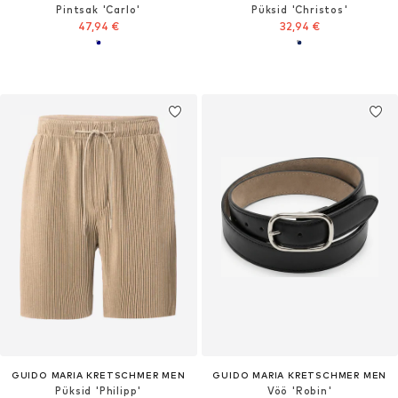
Pintsak 'Carlo'
Püksid 'Christos'
47,94 €
32,94 €
GUIDO MARIA KRETSCHMER MEN
GUIDO MARIA KRETSCHMER MEN
Püksid 'Philipp'
Vöö 'Robin'