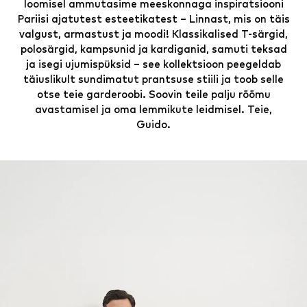
loomisel ammutasime meeskonnaga inspiratsiooni
Pariisi ajatutest esteetikatest – Linnast, mis on täis
valgust, armastust ja moodi! Klassikalised T-särgid,
polosärgid, kampsunid ja kardiganid, samuti teksad
ja isegi ujumispüksid – see kollektsioon peegeldab
täiuslikult sundimatut prantsuse stiili ja toob selle
otse teie garderoobi. Soovin teile palju rõõmu
avastamisel ja oma lemmikute leidmisel. Teie,
Guido.