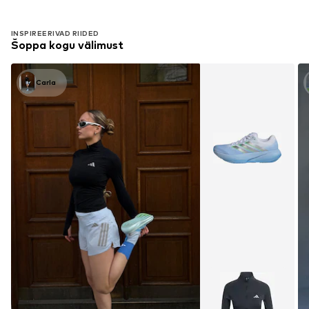
INSPIREERIVAD RIIDED
Šoppa kogu välimust
Carla