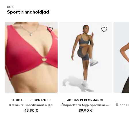
UUS
Sport rinnahoidjad
ADIDAS PERFORMANCE
ADIDAS PERFORMANCE
Kolmnurk Spordirinnahoidja
Õlapaelteta topp Spordirinnahoidja 'OPT ESS'
49,90 €
39,90 €