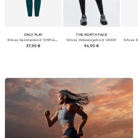
ONLY PLAY
THE NORTH FACE
Kitsas Spordipüksid 'ONPJam-Sana-3'
Kitsas Vabaajapüksid 'JAIDA'
37,90 €
94,90 €