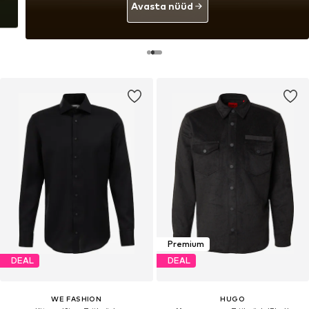
Avasta nüüd
Premium
DEAL
DEAL
WE FASHION
HUGO