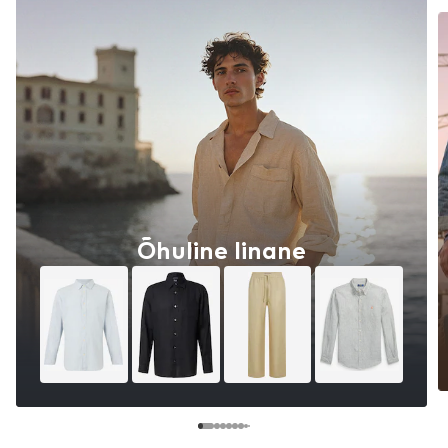
Õhuline linane