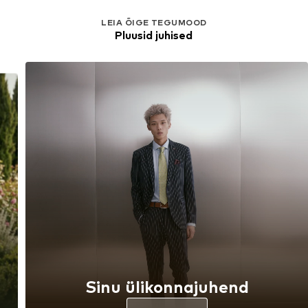
LEIA ÕIGE TEGUMOOD
Pluusid juhised
Sinu ülikonnajuhend