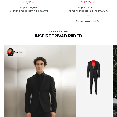
62,91 €
109,92 €
Algselt: 79,95 €
Algselt: 229,00 €
Viimane madalaim hind:
39,90 €
Viimane madalaim hind:
109,92 €
TRIIKSÄRGID
INSPIREERIVAD RIIDED
Sacha