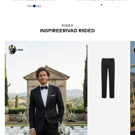
+
32
RIIDED
INSPIREERIVAD RIIDED
Liam