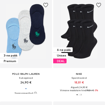
6-ne pakk
3-ne pakk
Unisex
Premium
DEAL
POLO RALPH LAUREN
NIKE
Sukapöiad
Spordisokid
24,90 €
18,81 €
Algselt: 24,90 €
Viimane madalaim hind:
19,54 €
-3%