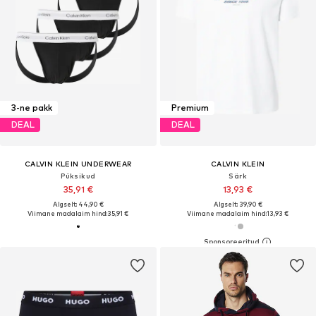
3-ne pakk
Premium
DEAL
DEAL
CALVIN KLEIN UNDERWEAR
CALVIN KLEIN
Püksikud
Särk
35,91 €
13,93 €
Algselt: 44,90 €
Algselt: 39,90 €
Viimane madalaim hind:
35,91 €
Viimane madalaim hind:
13,93 €