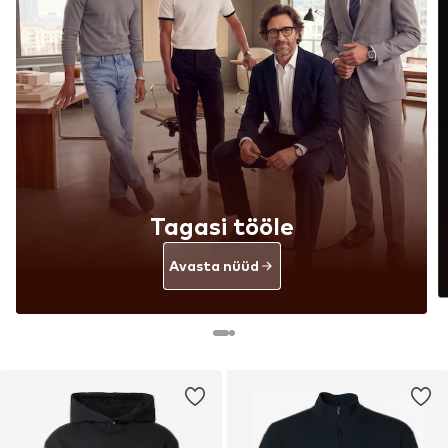
Tagasi tööle
Avasta nüüd