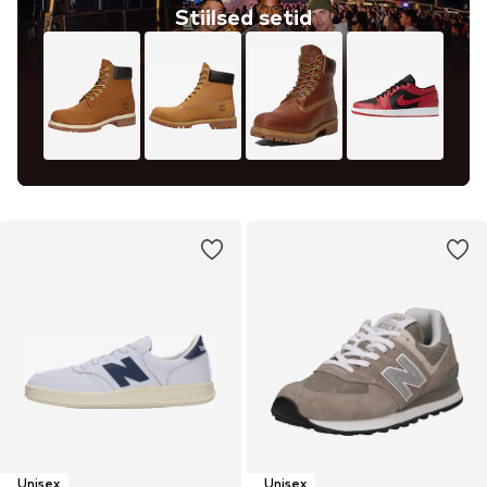
Stiilsed setid
Unisex
Unisex