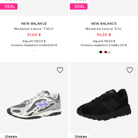
DEAL
DEAL
NEW BALANCE
NEW BALANCE
Madalad ketsid 'T500'
Madalad ketsid '574'
51,60 €
94,50 €
Algselt: 129,00 €
Algselt: 119,00 €
Viimane madalaim hind:
46,00 €
Viimane madalaim hind:
84,00 €
+
2
Unisex
Unisex