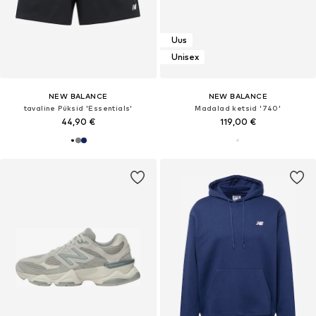
Uus
Unisex
NEW BALANCE
NEW BALANCE
tavaline Püksid 'Essentials'
Madalad ketsid '740'
44,90 €
119,00 €