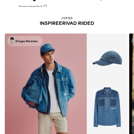
JOPED
INSPIREERIVAD RIIDED
Diego Alvarez