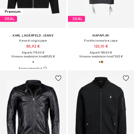
Premium
DEAL
DEAL
KARL LAGERFELD JEANS
NAPAPIJRI
Kevad-sügisjope
Funktsionaalne jope
85,92 €
125,10 €
Algselt: 179,00 €
Algselt: 159,00 €
Viimane madalaim hind:
85,92 €
Viimane madalaim hind:
75,92 €