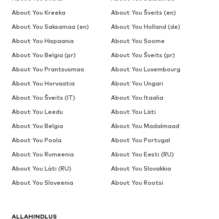
About You Kreeka
About You Šveits (en)
About You Saksamaa (en)
About You Holland (de)
About You Hispaania
About You Soome
About You Belgia (pr)
About You Šveits (pr)
About You Prantsusmaa
About You Luxembourg
About You Horvaatia
About You Ungari
About You Šveits (IT)
About You Itaalia
About You Leedu
About You Läti
About You Belgia
About You Madalmaad
About You Poola
About You Portugal
About You Rumeenia
About You Eesti (RU)
About You Läti (RU)
About You Slovakkia
About You Sloveenia
About You Rootsi
ALLAHINDLUS