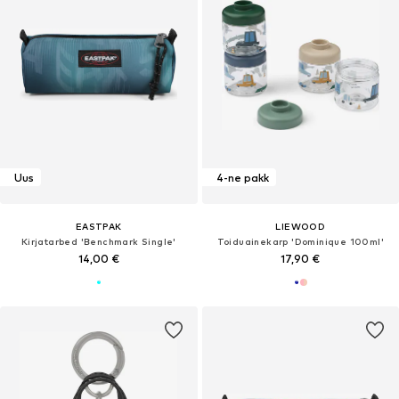
Uus
4-ne pakk
EASTPAK
LIEWOOD
Kirjatarbed 'Benchmark Single'
Toiduainekarp 'Dominique 100ml'
14,00 €
17,90 €