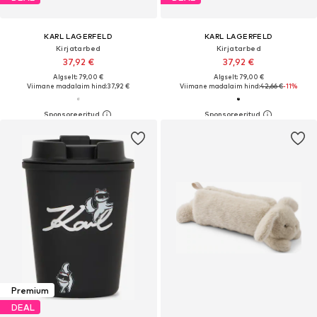
KARL LAGERFELD
KARL LAGERFELD
Kirjatarbed
Kirjatarbed
37,92 €
37,92 €
Algselt: 79,00 €
Algselt: 79,00 €
Viimane madalaim hind:
37,92 €
Viimane madalaim hind:
42,66 €
-11%
Premium
DEAL