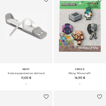
NEXT
CROCS
Kodumajapidamise abilised
Mäng 'Minecraft'
11,00 €
16,90 €