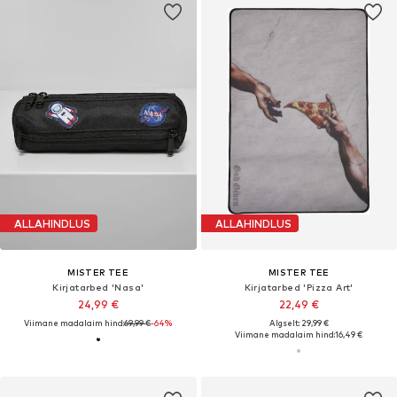
ALLAHINDLUS
ALLAHINDLUS
MISTER TEE
MISTER TEE
Kirjatarbed 'Nasa'
Kirjatarbed 'Pizza Art'
24,99 €
22,49 €
Viimane madalaim hind:
69,99 €
-64%
Algselt: 29,99 €
Viimane madalaim hind:
16,49 €