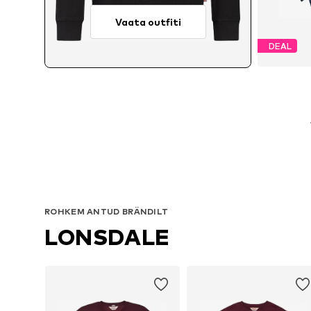
Vaata outfiti
DEAL
Saadaole
ROHKEM ANTUD BRÄNDILT
LONSDALE