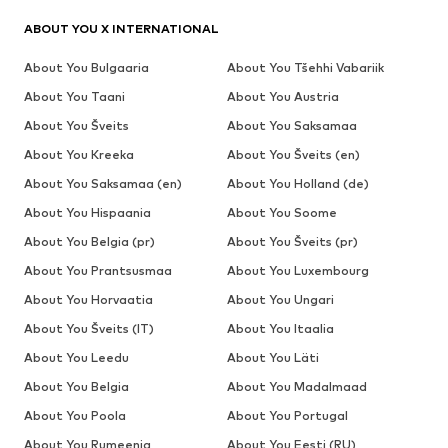
ABOUT YOU X INTERNATIONAL
About You Bulgaaria
About You Tšehhi Vabariik
About You Taani
About You Austria
About You Šveits
About You Saksamaa
About You Kreeka
About You Šveits (en)
About You Saksamaa (en)
About You Holland (de)
About You Hispaania
About You Soome
About You Belgia (pr)
About You Šveits (pr)
About You Prantsusmaa
About You Luxembourg
About You Horvaatia
About You Ungari
About You Šveits (IT)
About You Itaalia
About You Leedu
About You Läti
About You Belgia
About You Madalmaad
About You Poola
About You Portugal
About You Rumeenia
About You Eesti (RU)