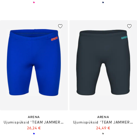
ARENA
ARENA
Ujumispüksid 'TEAM JAMMER SOLID'
Ujumispüksid 'TEAM JAMMER SOLID'
26,24 €
24,49 €