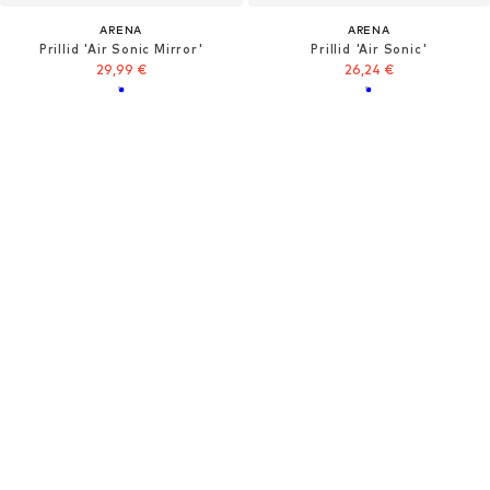
ARENA
ARENA
Prillid 'Air Sonic Mirror'
Prillid 'Air Sonic'
29,99 €
26,24 €