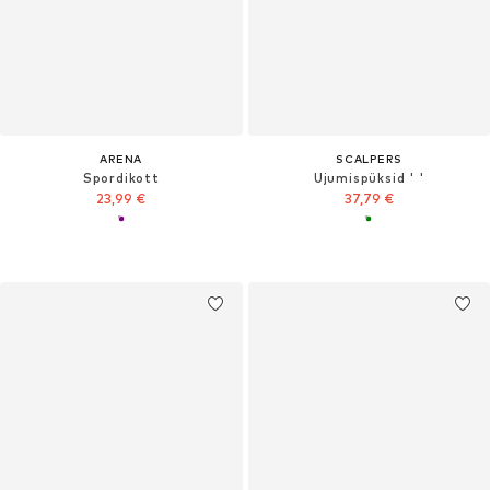
ARENA
SCALPERS
Spordikott
Ujumispüksid ' '
23,99 €
37,79 €