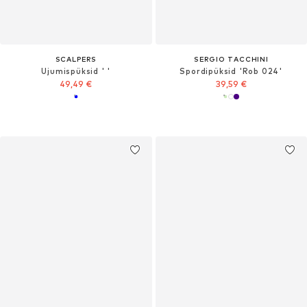
SCALPERS
SERGIO TACCHINI
Ujumispüksid ' '
Spordipüksid 'Rob 024'
49,49 €
39,59 €