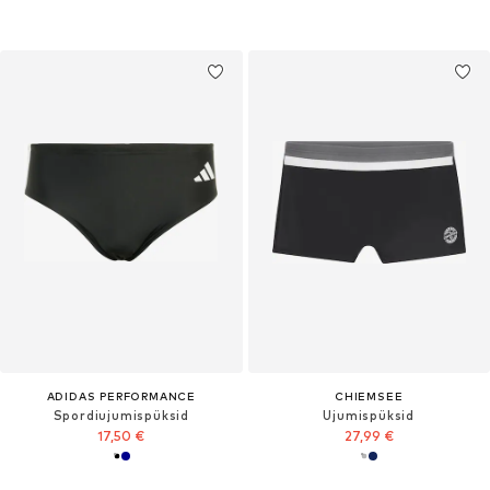
ADIDAS PERFORMANCE
CHIEMSEE
Spordiujumispüksid
Ujumispüksid
17,50 €
27,99 €