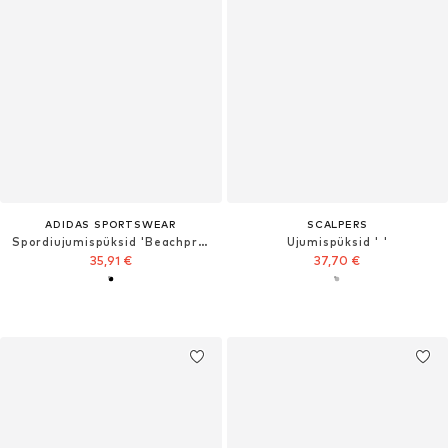
ADIDAS SPORTSWEAR
SCALPERS
Spordiujumispüksid 'Beachpro'
Ujumispüksid ' '
35,91 €
37,70 €