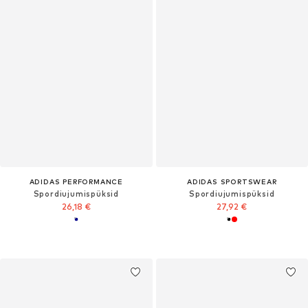
ADIDAS PERFORMANCE
ADIDAS SPORTSWEAR
Spordiujumispüksid
Spordiujumispüksid
26,18 €
27,92 €