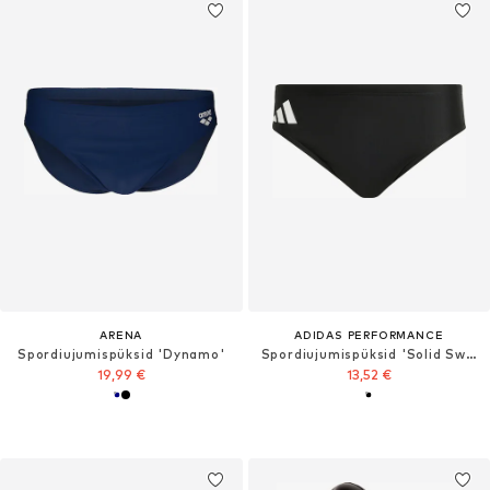
ARENA
ADIDAS PERFORMANCE
Spordiujumispüksid 'Dynamo'
Spordiujumispüksid 'Solid Swim'
19,99 €
13,52 €