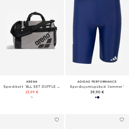
ARENA
ADIDAS PERFORMANCE
Spordikott 'ALL SET DUFFLE 25L'
Spordiujumispüksid 'Jammer'
23,99 €
39,90 €