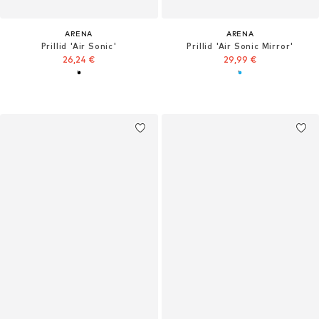
ARENA
ARENA
Prillid 'Air Sonic'
Prillid 'Air Sonic Mirror'
26,24 €
29,99 €