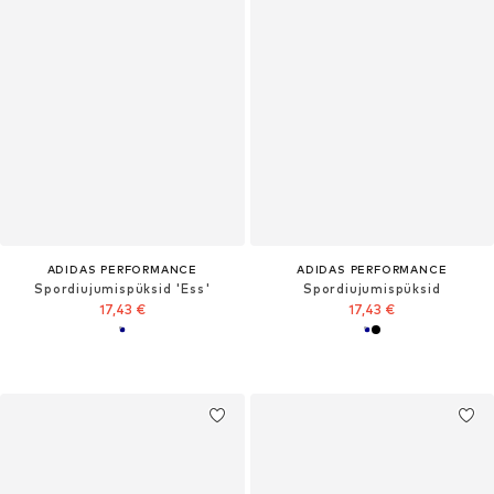
ADIDAS PERFORMANCE
ADIDAS PERFORMANCE
Spordiujumispüksid 'Ess'
Spordiujumispüksid
17,43 €
17,43 €