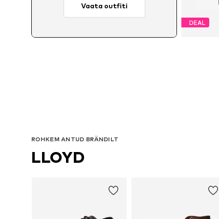
Vaata outfiti
DEAL
S
ROHKEM ANTUD BRÄNDILT
LLOYD