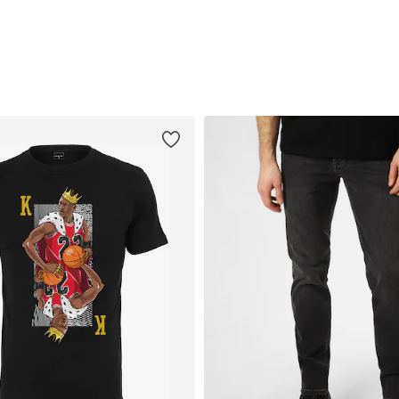
Lisa ostukorvi
Lisa ostukorvi