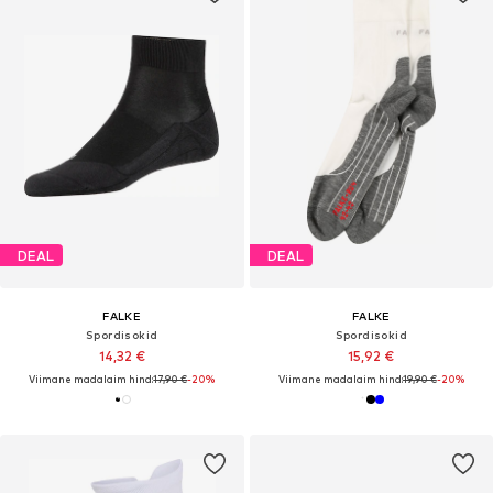
DEAL
DEAL
FALKE
FALKE
Spordisokid
Spordisokid
14,32 €
15,92 €
Viimane madalaim hind:
17,90 €
-20%
Viimane madalaim hind:
19,90 €
-20%