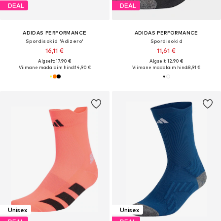
DEAL
DEAL
ADIDAS PERFORMANCE
ADIDAS PERFORMANCE
Spordisokid 'Adizero'
Spordisokid
16,11 €
11,61 €
Algselt: 17,90 €
Algselt: 12,90 €
Viimane madalaim hind:
14,90 €
Viimane madalaim hind:
8,91 €
Unisex
Unisex