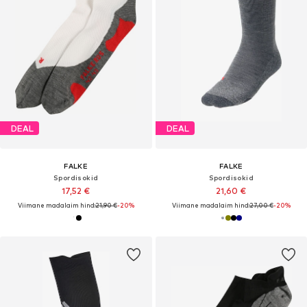
DEAL
DEAL
FALKE
FALKE
Spordisokid
Spordisokid
17,52 €
21,60 €
Viimane madalaim hind:
21,90 €
-20%
Viimane madalaim hind:
27,00 €
-20%