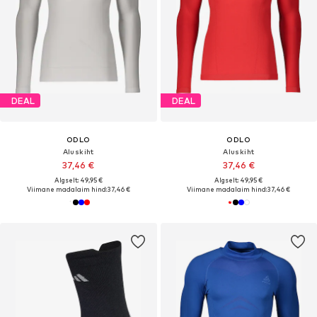
DEAL
DEAL
ODLO
ODLO
Aluskiht
Aluskiht
37,46 €
37,46 €
Algselt: 49,95 €
Algselt: 49,95 €
Viimane madalaim hind:
37,46 €
Viimane madalaim hind:
37,46 €