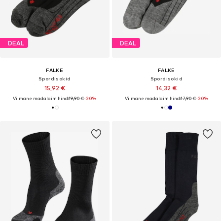
DEAL
DEAL
FALKE
FALKE
Spordisokid
Spordisokid
15,92 €
14,32 €
Viimane madalaim hind:
19,90 €
-20%
Viimane madalaim hind:
17,90 €
-20%