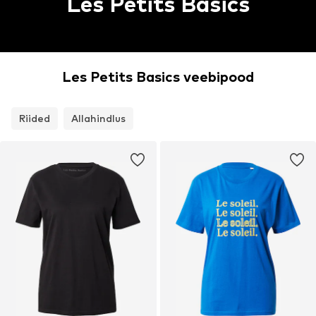
Les Petits Basics
Les Petits Basics veebipood
Riided
Allahindlus