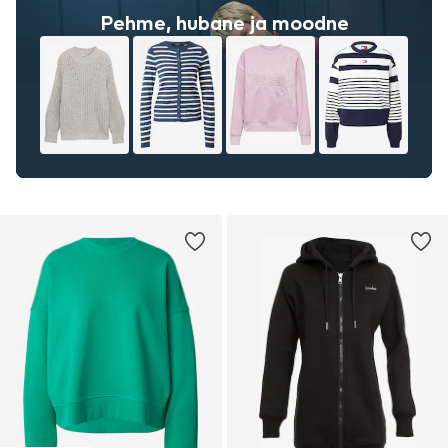
Pehme, hubane ja moodne