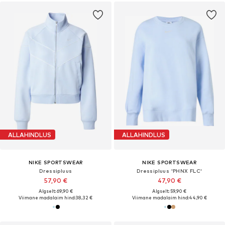
ALLAHINDLUS
ALLAHINDLUS
NIKE SPORTSWEAR
NIKE SPORTSWEAR
Dressipluus
Dressipluus 'PHNX FLC'
57,90 €
47,90 €
Algselt: 69,90 €
Algselt: 59,90 €
Viimane madalaim hind:
38,32 €
Viimane madalaim hind:
44,90 €