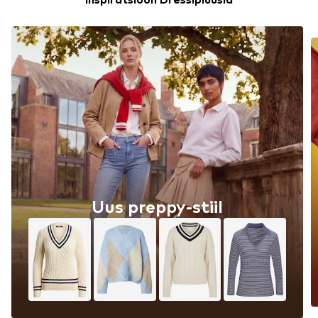
Uus preppy-stiil