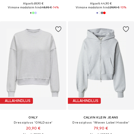
Algselt: 69,90 €
Algselt: 44,90 €
Viimane madalaim hind:
48,93 €
-14%
Viimane madalaim hind:
29,90 €
-10%
ALLAHINDLUS
ALLAHINDLUS
ONLY
CALVIN KLEIN JEANS
Dressipluus 'ONLDaze'
Dressipluus 'Woven Label Hoodie'
20,90 €
79,90 €