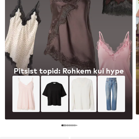
Pitsist topid: Rohkem kui hype