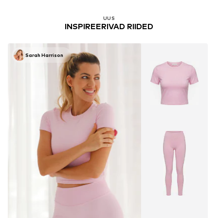
UUS
INSPIREERIVAD RIIDED
Sarah Harrison