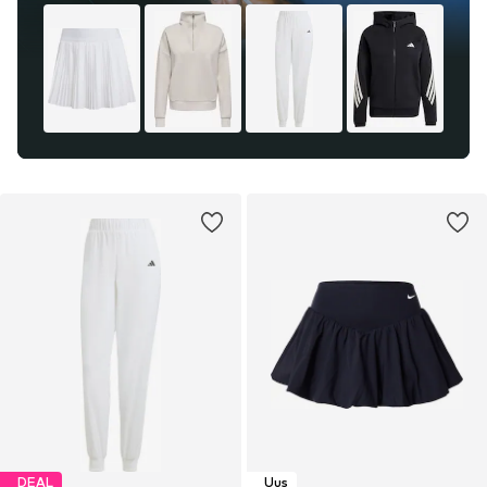
DEAL
Uus