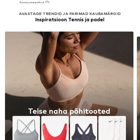
AVASTAGE TRENDID JA PARIMAD KAUBAMÄRGID
Inspiratsioon Tennis ja padel
Teise naha põhitooted