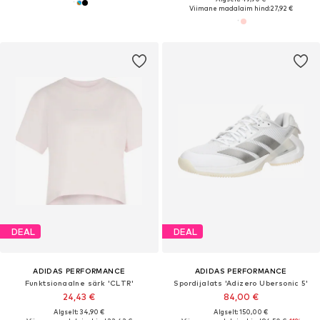
Viimane madalaim hind:
27,92 €
DEAL
DEAL
ADIDAS PERFORMANCE
ADIDAS PERFORMANCE
Funktsionaalne särk 'CLTR'
Spordijalats 'Adizero Ubersonic 5'
24,43 €
84,00 €
Algselt: 34,90 €
Algselt: 150,00 €