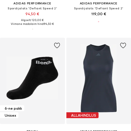
ADIDAS PERFORMANCE
ADIDAS PERFORMANCE
Spordijalats 'Defiant Speed 2'
Spordijalats 'Defiant Speed 2'
94,50 €
119,00 €
Algselt: 120,00 €
Viimane madalaim hind:
94,50 €
6-ne pakk
Unisex
ALLAHINDLUS