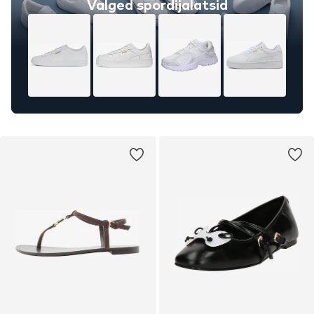
Valged spordijalatsid