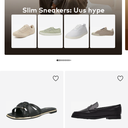
Slim Sneakers: Uus hype