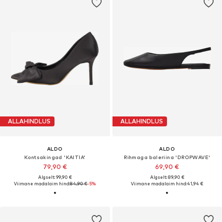
ALLAHINDLUS
ALLAHINDLUS
ALDO
ALDO
Kontsakingad 'KAITIA'
Rihmaga baleriina 'DROPWAVE'
79,90 €
69,90 €
Algselt: 99,90 €
Algselt: 89,90 €
Viimane madalaim hind:
84,90 €
-5%
Viimane madalaim hind:
41,94 €