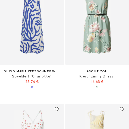
GUIDO MARIA KRETSCHMER WOMEN
ABOUT YOU
Suvekleit 'Charlotta'
Kleit 'Emmy Dress'
28,74 €
14,63 €