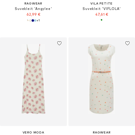
RAGWEAR
VILA PETITE
Suvekleit 'Angylee'
Suvekleit 'VIFLOLA'
62,99 €
47,61 €
+
1
VERO MODA
RAGWEAR