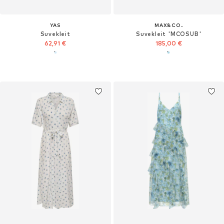
YAS
MAX&CO.
Suvekleit
Suvekleit 'MCOSUB'
62,91 €
185,00 €