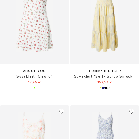
ABOUT YOU
TOMMY HILFIGER
Suvekleit 'Chiara'
Suvekleit 'Self- Strap Smock Midi'
13,45 €
152,10 €