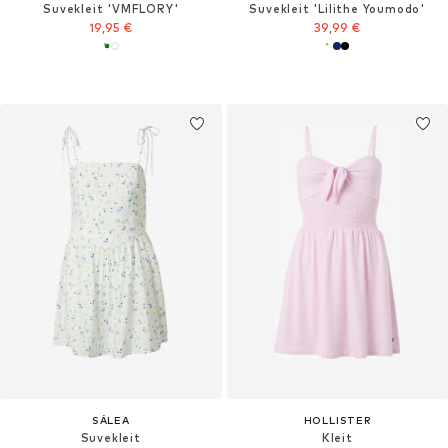
Suvekleit 'VMFLORY'
Suvekleit 'Lilithe Youmodo'
19,95 €
39,99 €
SÁLEA
HOLLISTER
Suvekleit
Kleit