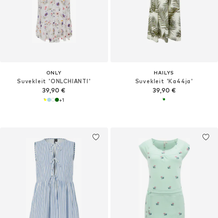
ONLY
HAILYS
Suvekleit 'ONLCHIANTI'
Suvekleit 'Ka44ja'
39,90 €
39,90 €
+
1