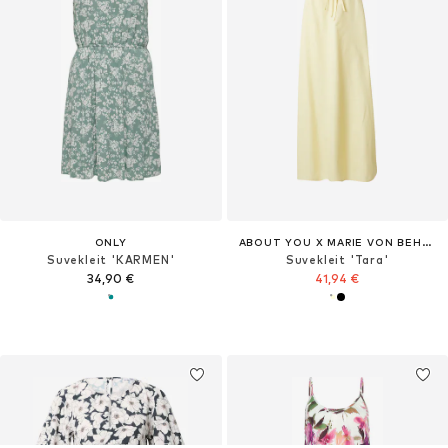
ONLY
ABOUT YOU X MARIE VON BEHRENS
Suvekleit 'KARMEN'
Suvekleit 'Tara'
34,90 €
41,94 €