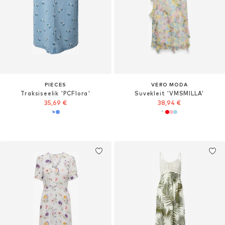
PIECES
VERO MODA
Traksiseelik 'PCFlora'
Suvekleit 'VMSMILLA'
35,69 €
38,94 €