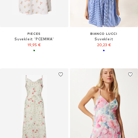
PIECES
BIANCO LUCCI
Suvekleit 'PCEMMA'
Suvekleit
19,95 €
20,23 €