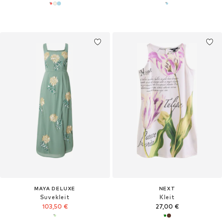
MAYA DELUXE
NEXT
Suvekleit
Kleit
103,50 €
27,00 €