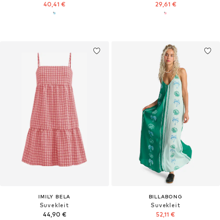
40,41 €
29,61 €
IMILY BELA
BILLABONG
Suvekleit
Suvekleit
44,90 €
52,11 €