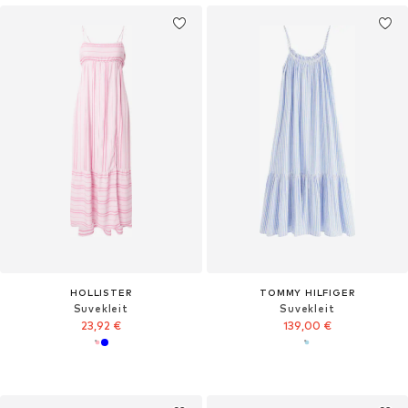
HOLLISTER
TOMMY HILFIGER
Suvekleit
Suvekleit
23,92 €
139,00 €