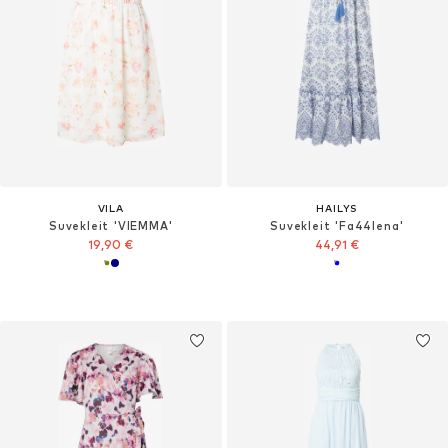
VILA
HAILYS
Suvekleit 'VIEMMA'
Suvekleit 'Fa44lena'
19,90 €
44,91 €