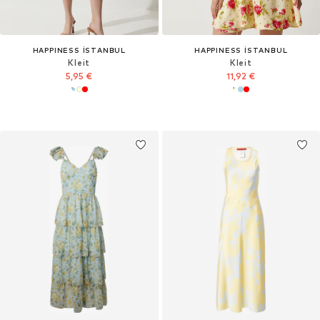
HAPPINESS İSTANBUL
HAPPINESS İSTANBUL
Kleit
Kleit
5,95 €
11,92 €