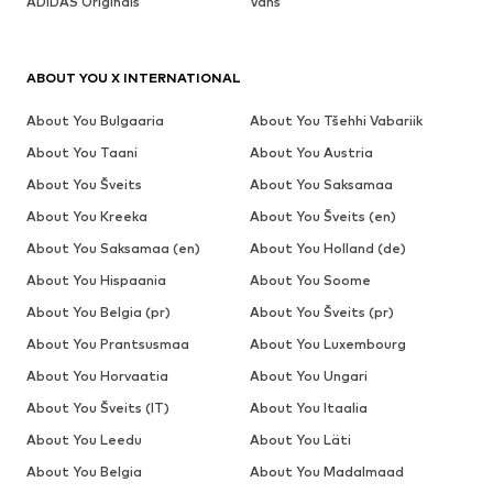
ADIDAS Originals
Vans
ABOUT YOU X INTERNATIONAL
About You Bulgaaria
About You Tšehhi Vabariik
About You Taani
About You Austria
About You Šveits
About You Saksamaa
About You Kreeka
About You Šveits (en)
About You Saksamaa (en)
About You Holland (de)
About You Hispaania
About You Soome
About You Belgia (pr)
About You Šveits (pr)
About You Prantsusmaa
About You Luxembourg
About You Horvaatia
About You Ungari
About You Šveits (IT)
About You Itaalia
About You Leedu
About You Läti
About You Belgia
About You Madalmaad