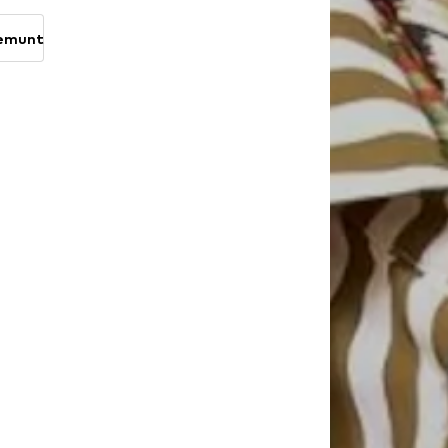
demunt