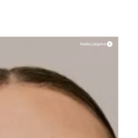
Hakka jälgima