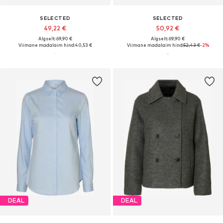
SELECTED
SELECTED
49,22 €
50,92 €
Algselt: 69,90 €
Algselt: 69,90 €
Viimane madalaim hind:
40,53 €
Viimane madalaim hind:
52,43 €
-2%
DEAL
DEAL