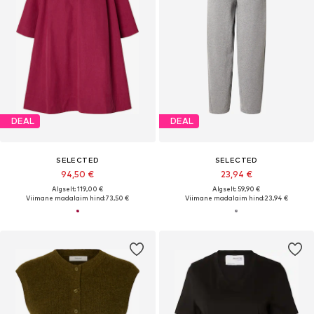
DEAL
DEAL
SELECTED
SELECTED
94,50 €
23,94 €
Algselt: 119,00 €
Algselt: 59,90 €
Viimane madalaim hind:
73,50 €
Viimane madalaim hind:
23,94 €