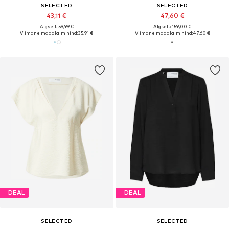
SELECTED
SELECTED
43,11 €
47,60 €
Algselt: 59,99 €
Algselt: 159,00 €
Viimane madalaim hind:
35,91 €
Viimane madalaim hind:
47,60 €
DEAL
DEAL
SELECTED
SELECTED