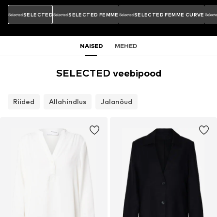
SELECTED
SELECTED FEMME
SELECTED FEMME CURVE
NAISED
MEHED
SELECTED veebipood
Riided
Allahindlus
Jalanõud