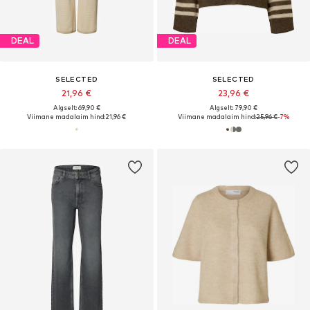
DEAL
DEAL
SELECTED
SELECTED
21,96 €
23,96 €
Algselt: 69,90 €
Algselt: 79,90 €
Viimane madalaim hind:
21,96 €
Viimane madalaim hind:
25,96 €
-7%