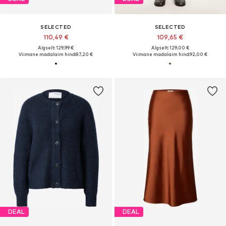
SELECTED
SELECTED
110,49 €
109,65 €
Algselt: 129,99 €
Algselt: 129,00 €
Viimane madalaim hind:
87,20 €
Viimane madalaim hind:
92,00 €
DEAL
DEAL