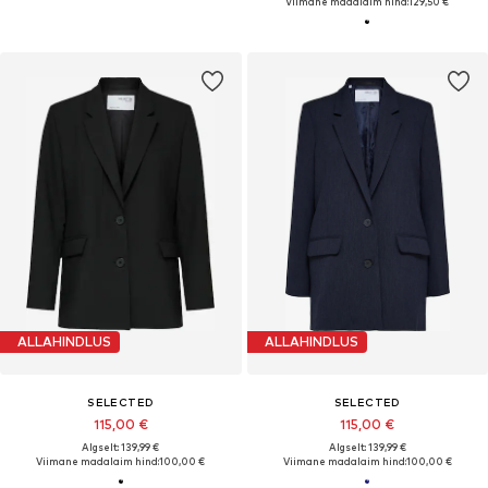
Viimane madalaim hind:
129,50 €
ALLAHINDLUS
ALLAHINDLUS
SELECTED
SELECTED
115,00 €
115,00 €
Algselt: 139,99 €
Algselt: 139,99 €
Viimane madalaim hind:
100,00 €
Viimane madalaim hind:
100,00 €