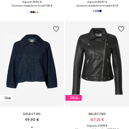
Algselt: 59,90 €
Algselt: 89,90 €
Viimane madalaim hind:
17,96 €
Viimane madalaim hind:
63,92 €
+
3
Uus
DEAL
SELECTED
SELECTED
99,90 €
157,25 €
Algselt: 219,99 €