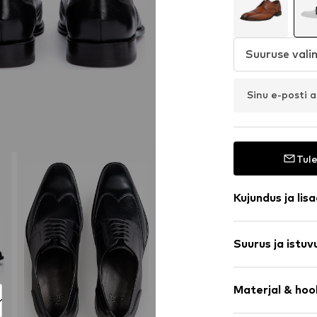
Suuruse vali
Sinu e-posti 
Tule
Kujundus ja lis
Ühevärviline
Suurus ja istuv
Nahk
Ümar nina
Laius: 19cm (s
5-auguline n
Materjal & hoo
Profiiltald
Suuruste tabel