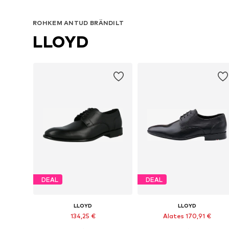
ROHKEM ANTUD BRÄNDILT
LLOYD
DEAL
DEAL
LLOYD
LLOYD
134,25 €
Alates 170,91 €