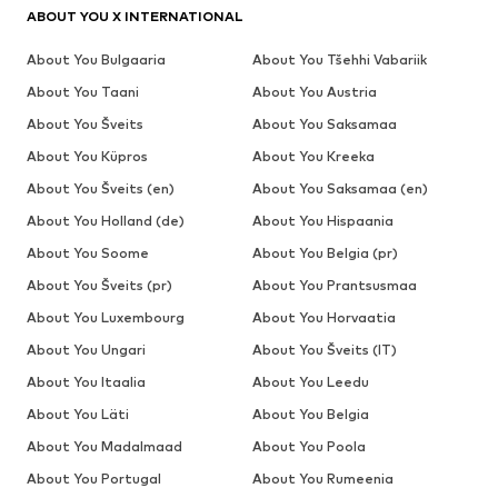
ABOUT YOU X INTERNATIONAL
About You Bulgaaria
About You Tšehhi Vabariik
About You Taani
About You Austria
About You Šveits
About You Saksamaa
About You Küpros
About You Kreeka
About You Šveits (en)
About You Saksamaa (en)
About You Holland (de)
About You Hispaania
About You Soome
About You Belgia (pr)
About You Šveits (pr)
About You Prantsusmaa
About You Luxembourg
About You Horvaatia
About You Ungari
About You Šveits (IT)
About You Itaalia
About You Leedu
About You Läti
About You Belgia
About You Madalmaad
About You Poola
About You Portugal
About You Rumeenia