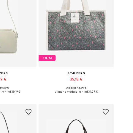
DEAL
PERS
SCALPERS
09 €
35,18 €
 69,99 €
Algselt: 45,99 €
rused: One Size
Saadaolevad suurused: Einheitsgröße
im hind:
39,19 €
Viimane madalaim hind:
31,27 €
tukorvi
Lisa ostukorvi