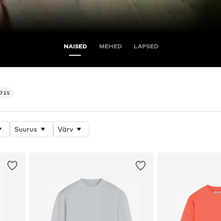
NAISED
MEHED
LAPSED
725
Suurus
Värv