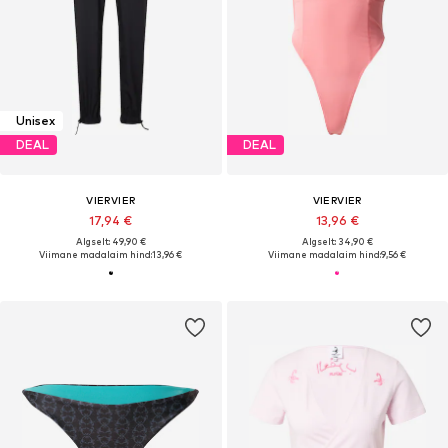
Unisex
DEAL
DEAL
VIERVIER
VIERVIER
17,94 €
13,96 €
Algselt: 49,90 €
Algselt: 34,90 €
Viimane madalaim hind:
13,96 €
Viimane madalaim hind:
9,56 €