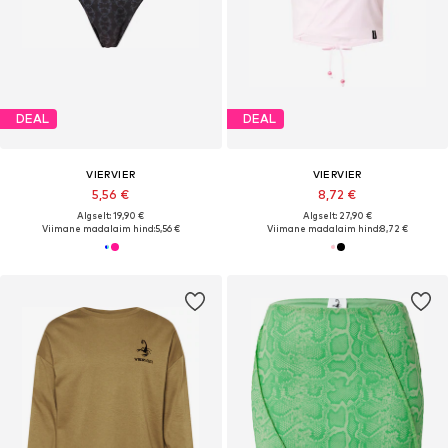
DEAL
DEAL
VIERVIER
VIERVIER
5,56 €
8,72 €
Algselt: 19,90 €
Algselt: 27,90 €
Viimane madalaim hind:
5,56 €
Viimane madalaim hind:
8,72 €