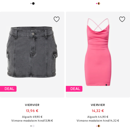
DEAL
DEAL
VIERVIER
VIERVIER
13,96 €
14,32 €
Algselt: 49,90 €
Algselt: 44,90 €
Viimane madalaim hind:
13,96 €
Viimane madalaim hind:
14,32 €