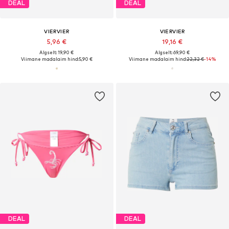
DEAL
DEAL
VIERVIER
VIERVIER
5,96 €
19,16 €
Algselt: 19,90 €
Algselt: 69,90 €
Viimane madalaim hind:
5,90 €
Viimane madalaim hind:
22,32 €
-14%
DEAL
DEAL