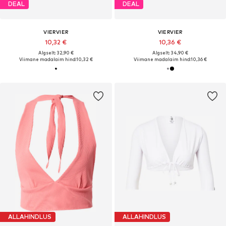
DEAL
DEAL
VIERVIER
VIERVIER
10,32 €
10,36 €
Algselt: 32,90 €
Algselt: 34,90 €
Viimane madalaim hind:
10,32 €
Viimane madalaim hind:
10,36 €
ALLAHINDLUS
ALLAHINDLUS