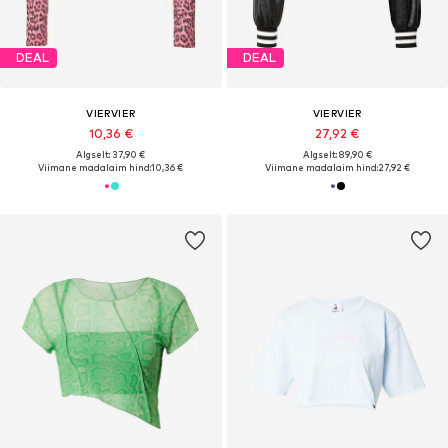
DEAL
DEAL
VIERVIER
VIERVIER
10,36 €
27,92 €
Algselt: 37,90 €
Algselt: 89,90 €
Viimane madalaim hind:
10,36 €
Viimane madalaim hind:
27,92 €