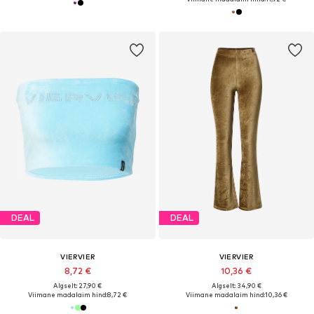
DEAL
DEAL
VIERVIER
VIERVIER
8,72 €
10,36 €
Algselt: 27,90 €
Algselt: 34,90 €
Viimane madalaim hind:
8,72 €
Viimane madalaim hind:
10,36 €