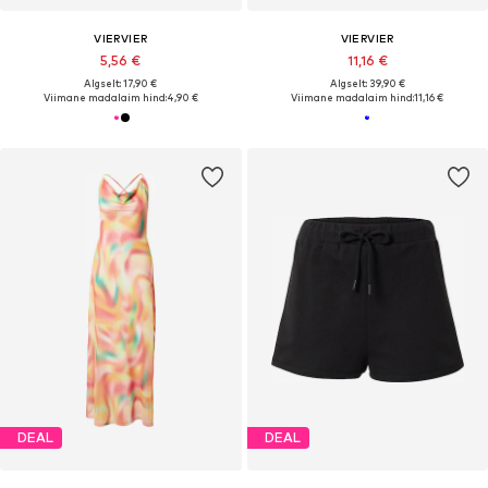
VIERVIER
VIERVIER
5,56 €
11,16 €
Algselt: 17,90 €
Algselt: 39,90 €
Viimane madalaim hind:
4,90 €
Viimane madalaim hind:
11,16 €
DEAL
DEAL