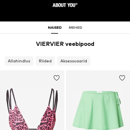
NAISED
MEHED
VIERVIER veebipood
Allahindlus
Riided
Aksessuaarid