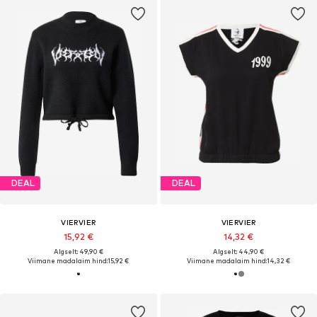
DEAL
DEAL
VIERVIER
VIERVIER
15,92 €
14,32 €
Algselt: 49,90 €
Algselt: 44,90 €
Viimane madalaim hind:
15,92 €
Viimane madalaim hind:
14,32 €