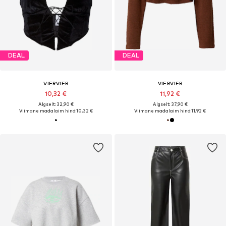
DEAL
DEAL
VIERVIER
VIERVIER
10,32 €
11,92 €
Algselt: 32,90 €
Algselt: 37,90 €
Viimane madalaim hind:
10,32 €
Viimane madalaim hind:
11,92 €