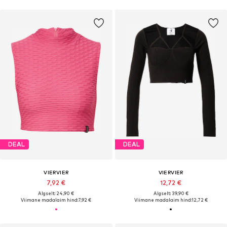
DEAL
DEAL
VIERVIER
VIERVIER
7,92 €
12,72 €
Algselt: 24,90 €
Algselt: 39,90 €
Viimane madalaim hind:
7,92 €
Viimane madalaim hind:
12,72 €