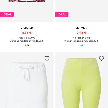
DEAL
DEAL
VIERVIER
VIERVIER
6,36 €
9,96 €
Algselt: 19,90 €
Algselt: 24,90 €
Viimane madalaim hind:
6,36 €
Viimane madalaim hind:
8,33 €