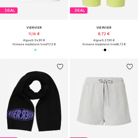
DEAL
DEAL
VIERVIER
VIERVIER
11,16 €
8,72 €
Algselt: 34,90 €
Algselt: 27,90 €
Viimane madalaim hind:
11,12 €
Viimane madalaim hind:
8,72 €