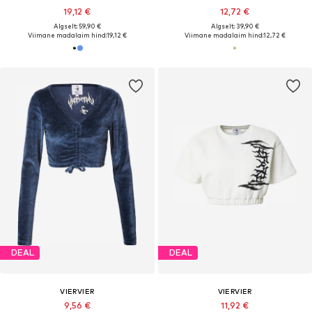
19,12 €
12,72 €
Algselt: 59,90 €
Algselt: 39,90 €
Viimane madalaim hind:
19,12 €
Viimane madalaim hind:
12,72 €
DEAL
DEAL
VIERVIER
VIERVIER
9,56 €
11,92 €