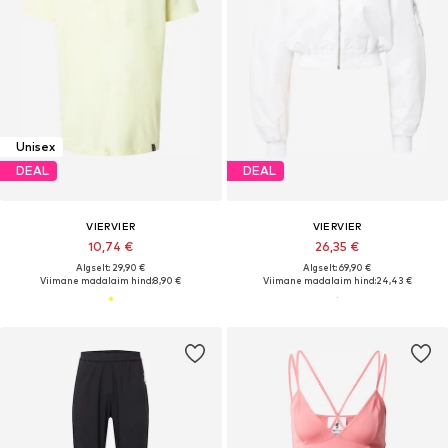
Unisex
DEAL
DEAL
VIERVIER
VIERVIER
10,74 €
26,35 €
Algselt: 29,90 €
Algselt: 69,90 €
Viimane madalaim hind:
8,90 €
Viimane madalaim hind:
24,43 €