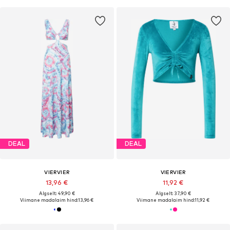
DEAL
DEAL
VIERVIER
VIERVIER
13,96 €
11,92 €
Algselt: 49,90 €
Algselt: 37,90 €
Viimane madalaim hind:
13,96 €
Viimane madalaim hind:
11,92 €