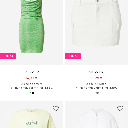
DEAL
DEAL
VIERVIER
VIERVIER
14,32 €
13,96 €
Algselt: 44,90 €
Algselt: 49,90 €
Viimane madalaim hind:
14,32 €
Viimane madalaim hind:
13,96 €