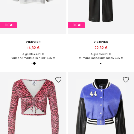
DEAL
DEAL
VIERVIER
VIERVIER
14,32 €
22,32 €
Algselt: 44,90 €
Algselt: 69,90 €
Viimane madalaim hind:
14,32 €
Viimane madalaim hind:
22,32 €