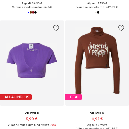
Algselt: 34,90 €
Algselt: 37,90 €
Viimane madalaim hind:
9,56 €
Viimane madalaim hind:
11,92 €
ALLAHINDLUS
DEAL
VIERVIER
VIERVIER
5,90 €
11,92 €
Viimane madalaim hind:
19,90 €
-70%
Algselt: 37,90 €
Viimane madalaim hind:
11,92 €