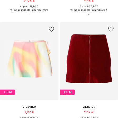
21,96 €
11,16 €
Algselt: 79,90 €
Algselt: 34,90 €
Viimane madalaim hind:
21,96 €
Viimane madalaim hind:
9,90 €
DEAL
DEAL
VIERVIER
VIERVIER
7,92 €
11,12 €
Algselt: 24,90 €
Algselt: 34,90 €