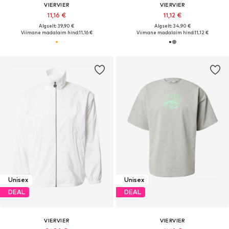
VIERVIER
VIERVIER
11,16 €
11,12 €
Algselt: 39,90 €
Algselt: 34,90 €
Viimane madalaim hind:
11,16 €
Viimane madalaim hind:
11,12 €
Unisex
Unisex
DEAL
DEAL
VIERVIER
VIERVIER