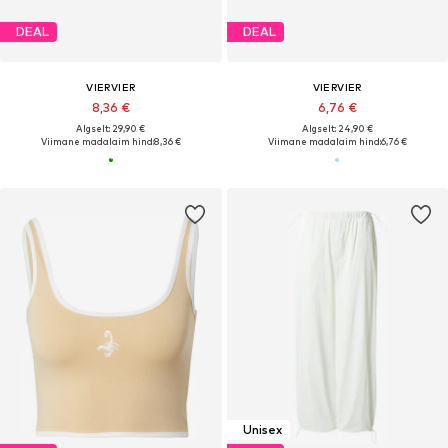
DEAL
DEAL
VIERVIER
VIERVIER
8,36 €
6,76 €
Algselt: 29,90 €
Algselt: 24,90 €
Viimane madalaim hind:
8,36 €
Viimane madalaim hind:
6,76 €
Unisex