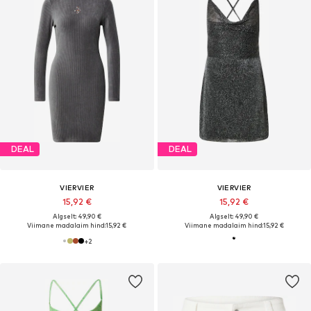
DEAL
DEAL
VIERVIER
VIERVIER
15,92 €
15,92 €
Algselt: 49,90 €
Algselt: 49,90 €
Viimane madalaim hind:
15,92 €
Viimane madalaim hind:
15,92 €
+
2