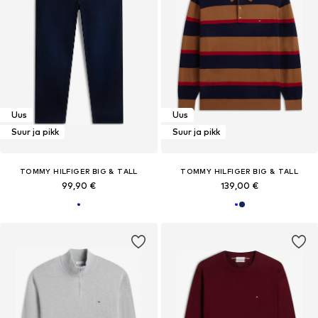
Uus
Uus
Suur ja pikk
Suur ja pikk
TOMMY HILFIGER BIG & TALL
TOMMY HILFIGER BIG & TALL
99,90 €
139,00 €