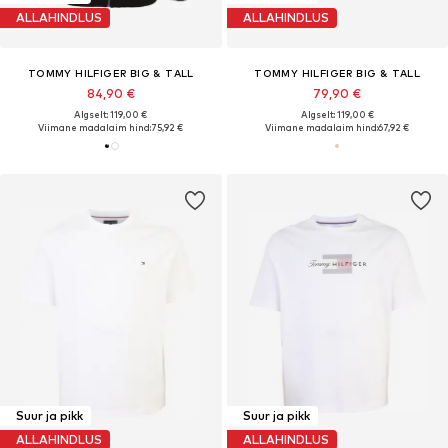
ALLAHINDLUS
ALLAHINDLUS
TOMMY HILFIGER BIG & TALL
TOMMY HILFIGER BIG & TALL
84,90 €
79,90 €
Algselt: 119,00 €
Algselt: 119,00 €
Viimane madalaim hind:
75,92 €
Viimane madalaim hind:
67,92 €
Suur ja pikk
Suur ja pikk
ALLAHINDLUS
ALLAHINDLUS