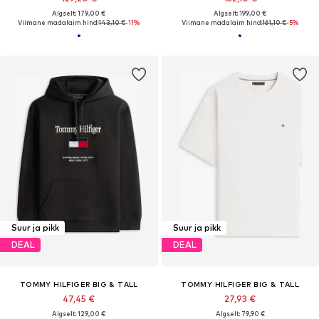
Algselt: 179,00 €
Algselt: 199,00 €
Viimane madalaim hind:
143,10 €
-11%
Viimane madalaim hind:
161,10 €
-5%
Suur ja pikk
Suur ja pikk
DEAL
DEAL
TOMMY HILFIGER BIG & TALL
TOMMY HILFIGER BIG & TALL
47,45 €
27,93 €
Algselt: 129,00 €
Algselt: 79,90 €