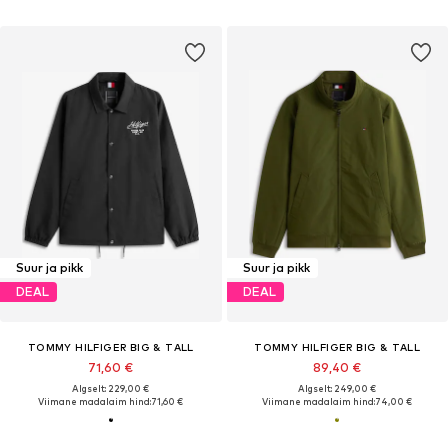
Suur ja pikk
Suur ja pikk
DEAL
DEAL
TOMMY HILFIGER BIG & TALL
TOMMY HILFIGER BIG & TALL
71,60 €
89,40 €
Algselt: 229,00 €
Algselt: 249,00 €
Viimane madalaim hind:
71,60 €
Viimane madalaim hind:
74,00 €