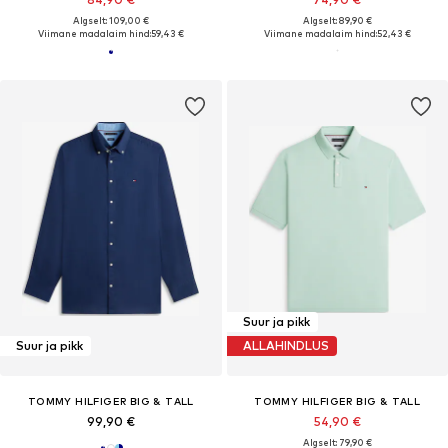
Algselt: 109,00 €
Algselt: 89,90 €
Viimane madalaim hind:
59,43 €
Viimane madalaim hind:
52,43 €
Suur ja pikk
Suur ja pikk
ALLAHINDLUS
TOMMY HILFIGER BIG & TALL
TOMMY HILFIGER BIG & TALL
99,90 €
54,90 €
Algselt: 79,90 €