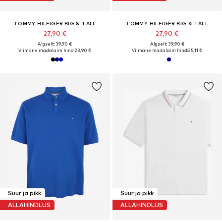
TOMMY HILFIGER BIG & TALL
TOMMY HILFIGER BIG & TALL
27,90 €
27,90 €
Algselt: 39,90 €
Algselt: 39,90 €
Viimane madalaim hind:
23,90 €
Viimane madalaim hind:
25,11 €
Suur ja pikk
Suur ja pikk
ALLAHINDLUS
ALLAHINDLUS