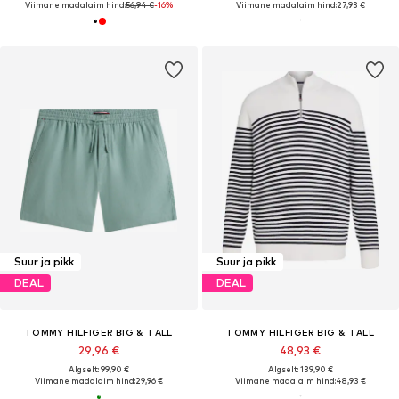
Viimane madalaim hind:
56,94 €
-16%
Viimane madalaim hind:
27,93 €
Suur ja pikk
Suur ja pikk
DEAL
DEAL
TOMMY HILFIGER BIG & TALL
TOMMY HILFIGER BIG & TALL
29,96 €
48,93 €
Algselt: 99,90 €
Algselt: 139,90 €
Viimane madalaim hind:
29,96 €
Viimane madalaim hind:
48,93 €