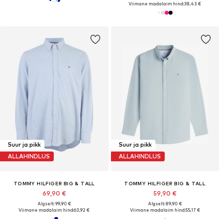
Viimane madalaim hind:
38,43 €
Suur ja pikk
Suur ja pikk
ALLAHINDLUS
ALLAHINDLUS
TOMMY HILFIGER BIG & TALL
TOMMY HILFIGER BIG & TALL
69,90 €
59,90 €
Algselt: 99,90 €
Algselt: 89,90 €
Viimane madalaim hind:
63,92 €
Viimane madalaim hind:
55,17 €