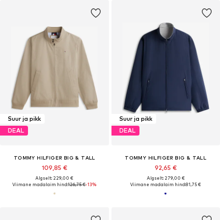
Suur ja pikk
Suur ja pikk
DEAL
DEAL
TOMMY HILFIGER BIG & TALL
TOMMY HILFIGER BIG & TALL
109,85 €
92,65 €
Algselt: 229,00 €
Algselt: 279,00 €
Viimane madalaim hind:
126,75 €
-13%
Viimane madalaim hind:
81,75 €