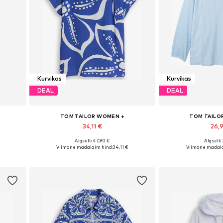
Kurvikas
Kurvikas
DEAL
DEAL
TOM TAILOR WOMEN +
TOM TAILO
34,11 €
26,
Algselt: 47,90 €
Algselt:
-36
Saadaolevad suurused: XXL, XXXL, 5XL
Saadaval erinev
Viimane madalaim hind:
34,11 €
Viimane madala
Lisa ostukorvi
Lisa os