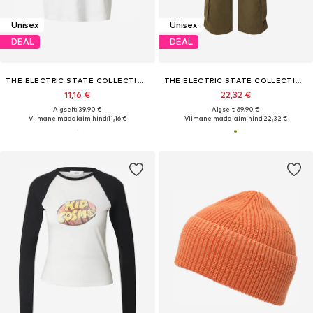
Unisex
Unisex
DEAL
DEAL
THE ELECTRIC STATE COLLECTION
THE ELECTRIC STATE COLLECTION
11,16 €
22,32 €
Algselt: 39,90 €
Algselt: 69,90 €
Viimane madalaim hind:
11,16 €
Viimane madalaim hind:
22,32 €