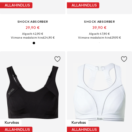
ALLAHINDLUS
ALLAHINDLUS
SHOCK ABSORBER
SHOCK ABSORBER
29,90 €
39,90 €
Algselt: 42,90 €
Algselt: 47,90 €
Viimane madalaim hind:
24,90 €
Viimane madalaim hind:
29,93 €
Kurvikas
Kurvikas
ALLAHINDLUS
ALLAHINDLUS