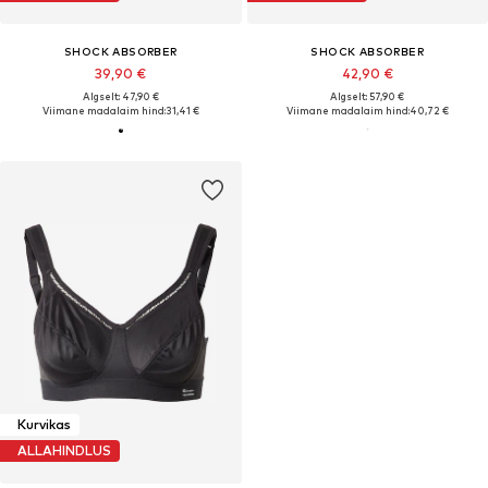
SHOCK ABSORBER
SHOCK ABSORBER
39,90 €
42,90 €
Algselt: 47,90 €
Algselt: 57,90 €
Viimane madalaim hind:
31,41 €
Viimane madalaim hind:
40,72 €
Kurvikas
ALLAHINDLUS