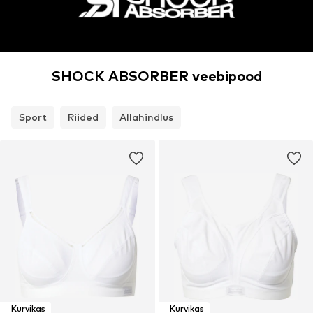
SHOCK ABSORBER veebipood
Sport
Riided
Allahindlus
Kurvikas
Kurvikas