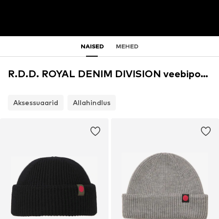
NAISED
MEHED
R.D.D. ROYAL DENIM DIVISION veebipood
Aksessuaarid
Allahindlus