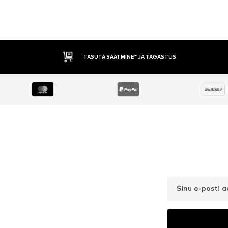
TASUTA SAATMINE* JA TAGASTUS
Sinu e-posti 