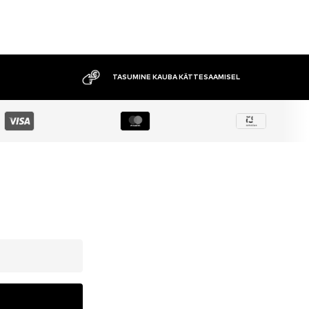
TASUMINE KAUBA KÄTTESAAMISEL