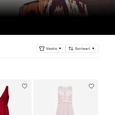
Vaata
Sorteeri