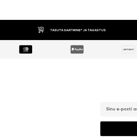
TASUTA SAATMINE* JA TAGASTUS
Sinu e-posti 