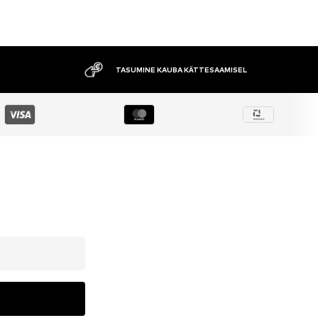
TASUMINE KAUBA KÄTTESAAMISEL