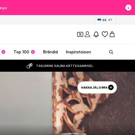
sega
EE
ET
Top 100
Brändid
Inspiratsioon
TASUMINE KAUBA KÄTTESAAMISEL
HAKKA JÄLGIMA