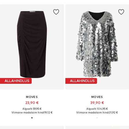
ALLAHINDLUS
ALLAHINDLUS
MOVES
MOVES
23,90 €
39,90 €
Algselt: 59,95 €
Algselt: 104,95 €
Viimane madalaim hind:
19,12 €
Viimane madalaim hind:
31,92 €