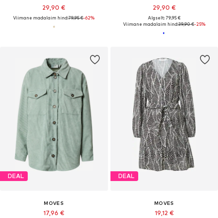
29,90 €
29,90 €
Viimane madalaim hind:
79,95 €
-62%
Algselt: 79,95 €
Viimane madalaim hind:
39,90 €
-25%
DEAL
DEAL
MOVES
MOVES
17,96 €
19,12 €