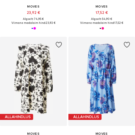
MOVES
MOVES
23,92 €
17,52 €
Algselt: 74,95 €
Algselt: 54,90 €
Viimane madalaim hind:
23,92 €
Viimane madalaim hind:
17,52 €
ALLAHINDLUS
ALLAHINDLUS
MOVES
MOVES