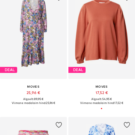
DEAL
DEAL
MOVES
MOVES
25,96 €
17,52 €
Algselt: 89,95 €
Algselt: 54,95 €
Viimane madalaim hind:
25,96 €
Viimane madalaim hind:
17,52 €