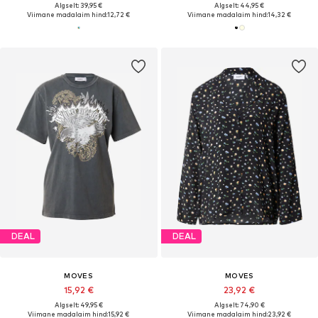
Algselt: 39,95 €
Algselt: 44,95 €
Viimane madalaim hind:
12,72 €
Viimane madalaim hind:
14,32 €
DEAL
DEAL
MOVES
MOVES
15,92 €
23,92 €
Algselt: 49,95 €
Algselt: 74,90 €
Viimane madalaim hind:
15,92 €
Viimane madalaim hind:
23,92 €