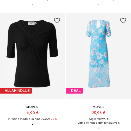
ALLAHINDLUS
DEAL
MOVES
MOVES
11,90 €
25,96 €
Viimane madalaim hind:
39,95 €
-70%
Algselt: 89,95 €
Viimane madalaim hind:
25,96 €