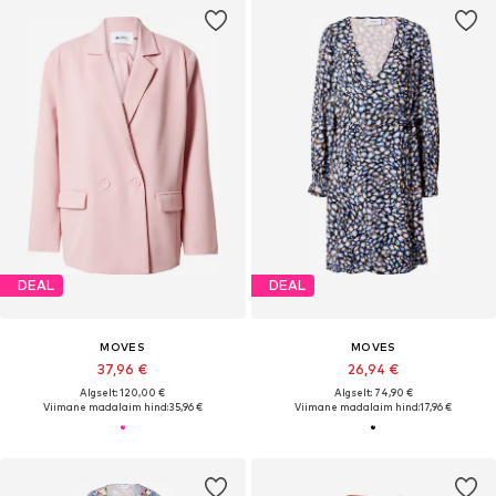
DEAL
DEAL
MOVES
MOVES
37,96 €
26,94 €
Algselt: 120,00 €
Algselt: 74,90 €
Viimane madalaim hind:
35,96 €
Viimane madalaim hind:
17,96 €