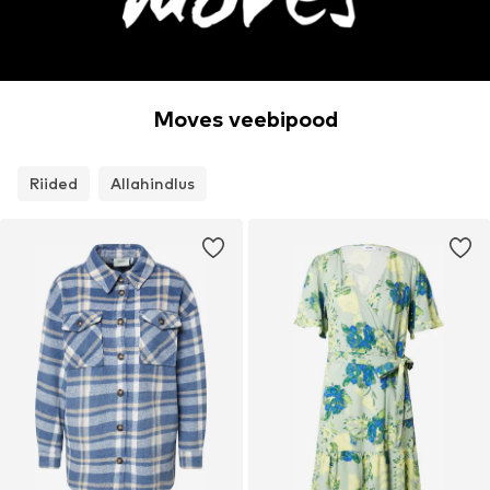
Moves veebipood
Riided
Allahindlus