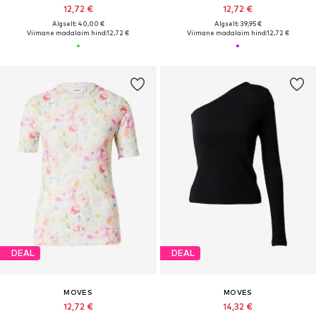
12,72 €
12,72 €
Algselt: 40,00 €
Algselt: 39,95 €
Viimane madalaim hind:
12,72 €
Viimane madalaim hind:
12,72 €
DEAL
DEAL
MOVES
MOVES
12,72 €
14,32 €