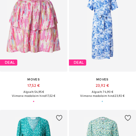
DEAL
DEAL
MOVES
MOVES
17,52 €
23,92 €
Algselt: 54,95 €
Algselt: 74,90 €
Viimane madalaim hind:
17,52 €
Viimane madalaim hind:
23,92 €