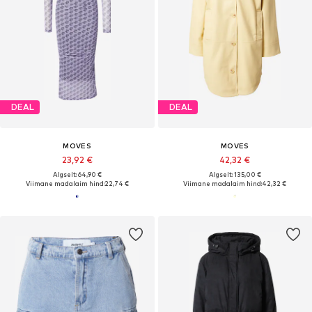
DEAL
DEAL
MOVES
MOVES
23,92 €
42,32 €
Algselt: 64,90 €
Algselt: 135,00 €
Viimane madalaim hind:
22,74 €
Viimane madalaim hind:
42,32 €