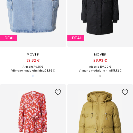
DEAL
DEAL
MOVES
MOVES
23,92 €
59,92 €
Algselt: 74,95 €
Algselt: 199,00 €
Viimane madalaim hind:
23,92 €
Viimane madalaim hind:
59,92 €