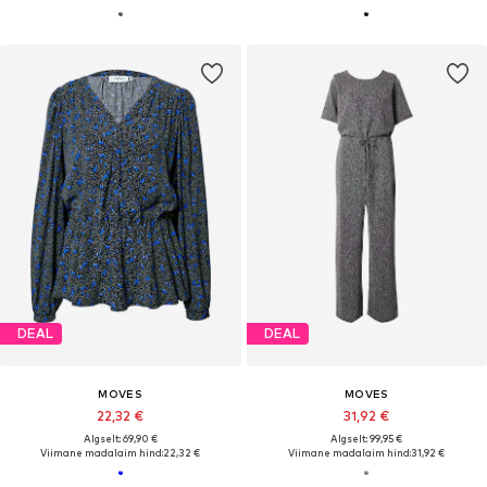
DEAL
DEAL
MOVES
MOVES
22,32 €
31,92 €
Algselt: 69,90 €
Algselt: 99,95 €
Viimane madalaim hind:
22,32 €
Viimane madalaim hind:
31,92 €