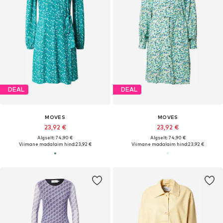
DEAL
DEAL
MOVES
MOVES
23,92 €
23,92 €
Algselt: 74,90 €
Algselt: 74,90 €
Viimane madalaim hind:
23,92 €
Viimane madalaim hind:
23,92 €