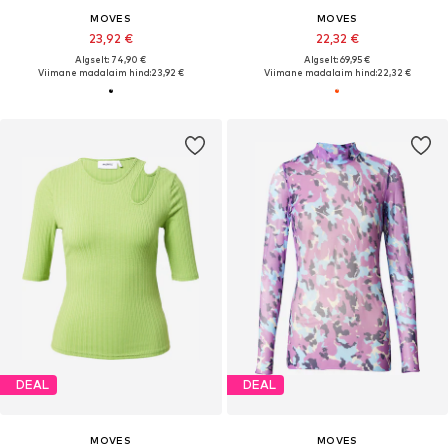
MOVES
MOVES
23,92 €
22,32 €
Algselt: 74,90 €
Algselt: 69,95 €
Viimane madalaim hind:
23,92 €
Viimane madalaim hind:
22,32 €
DEAL
DEAL
MOVES
MOVES