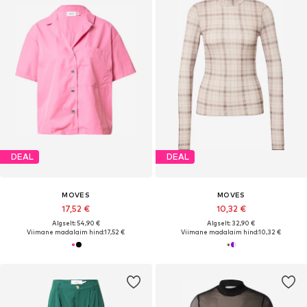
DEAL
DEAL
MOVES
MOVES
17,52 €
10,32 €
Algselt: 54,90 €
Algselt: 32,90 €
Viimane madalaim hind:
17,52 €
Viimane madalaim hind:
10,32 €