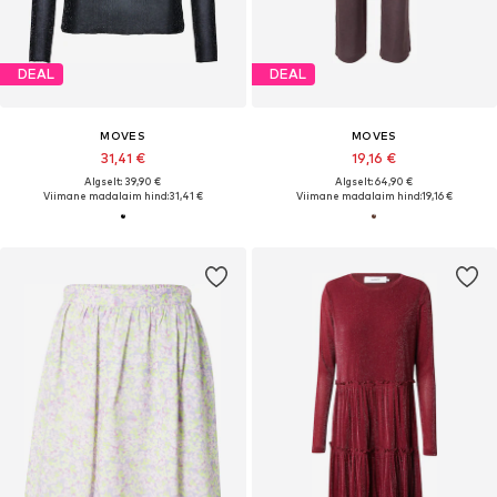
DEAL
DEAL
MOVES
MOVES
31,41 €
19,16 €
Algselt: 39,90 €
Algselt: 64,90 €
Viimane madalaim hind:
31,41 €
Viimane madalaim hind:
19,16 €