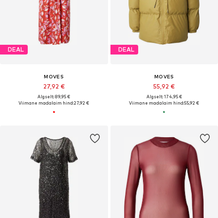
DEAL
DEAL
MOVES
MOVES
27,92 €
55,92 €
Algselt: 89,95 €
Algselt: 174,95 €
Viimane madalaim hind:
27,92 €
Viimane madalaim hind:
55,92 €