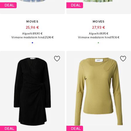
DEAL
DEAL
MOVES
MOVES
25,96 €
27,93 €
Algselt: 89,90 €
Algselt: 69,95 €
Viimane madalaim hind:
25,96 €
Viimane madalaim hind:
19,16 €
DEAL
DEAL