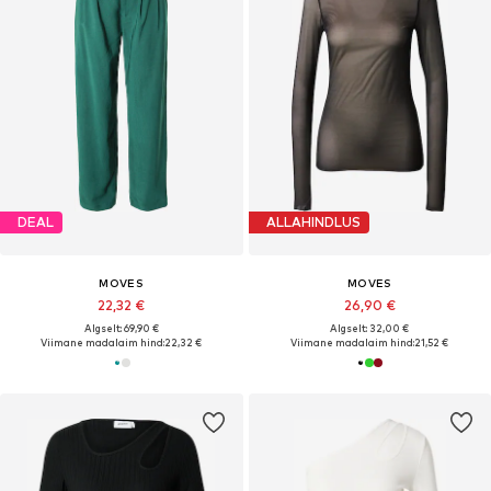
DEAL
ALLAHINDLUS
MOVES
MOVES
22,32 €
26,90 €
Algselt: 69,90 €
Algselt: 32,00 €
Viimane madalaim hind:
22,32 €
Viimane madalaim hind:
21,52 €