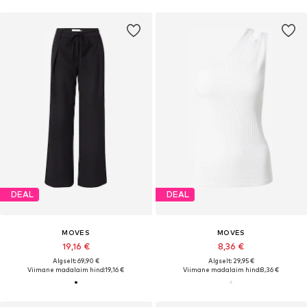
DEAL
DEAL
MOVES
MOVES
19,16 €
8,36 €
Algselt: 69,90 €
Algselt: 29,95 €
Viimane madalaim hind:
19,16 €
Viimane madalaim hind:
8,36 €