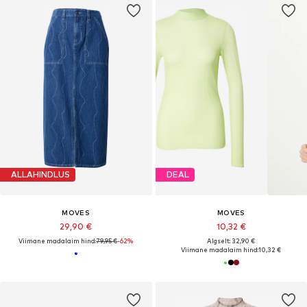
ALLAHINDLUS
DEAL
MOVES
MOVES
29,90 €
10,32 €
Viimane madalaim hind:
79,95 €
-62%
Algselt: 32,90 €
Viimane madalaim hind:
10,32 €