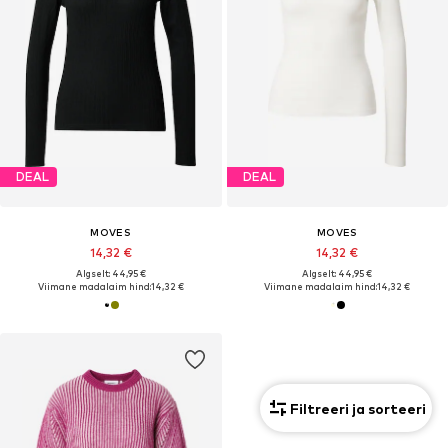
DEAL
DEAL
MOVES
MOVES
14,32 €
14,32 €
Algselt: 44,95 €
Algselt: 44,95 €
Viimane madalaim hind:
14,32 €
Viimane madalaim hind:
14,32 €
Filtreeri ja sorteeri