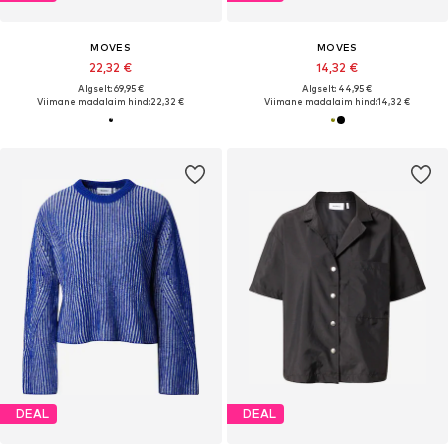
MOVES
MOVES
22,32 €
14,32 €
Algselt: 69,95 €
Algselt: 44,95 €
Viimane madalaim hind:
22,32 €
Viimane madalaim hind:
14,32 €
DEAL
DEAL