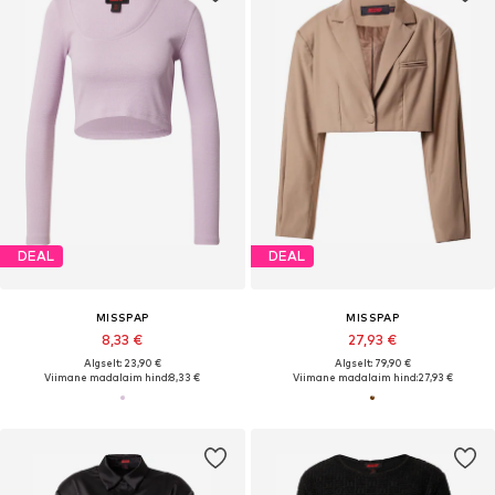
DEAL
DEAL
MISSPAP
MISSPAP
8,33 €
27,93 €
Algselt: 23,90 €
Algselt: 79,90 €
Viimane madalaim hind:
8,33 €
Viimane madalaim hind:
27,93 €