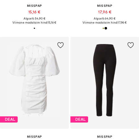
MISSPAP
MISSPAP
15,16 €
17,96 €
Algselt: 54,90 €
Algselt: 64,90 €
Viimane madalaim hind:
15,16 €
Viimane madalaim hind:
17,96 €
DEAL
DEAL
MISSPAP
MISSPAP