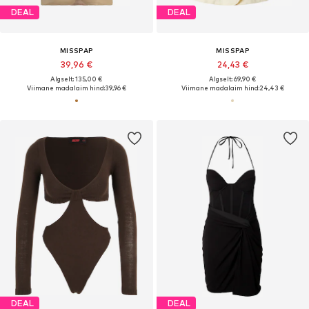
DEAL
DEAL
MISSPAP
MISSPAP
39,96 €
24,43 €
Algselt: 135,00 €
Algselt: 69,90 €
Viimane madalaim hind:
39,96 €
Viimane madalaim hind:
24,43 €
DEAL
DEAL