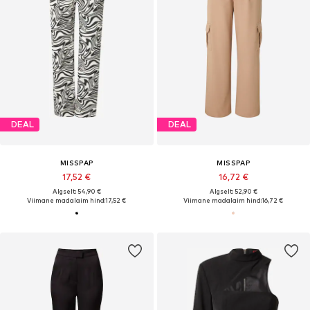
DEAL
DEAL
MISSPAP
MISSPAP
17,52 €
16,72 €
Algselt: 54,90 €
Algselt: 52,90 €
Viimane madalaim hind:
17,52 €
Viimane madalaim hind:
16,72 €