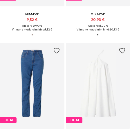
MISSPAP
MISSPAP
9,52 €
20,93 €
Algselt: 29,90 €
Algselt: 61,00 €
Viimane madalaim hind:
9,52 €
Viimane madalaim hind:
20,93 €
DEAL
DEAL