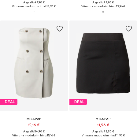
Algselt: 47,90 €
Algselt: 47,90 €
Viimane madalaim hind:
13,96 €
Viimane madalaim hind:
13,96 €
DEAL
DEAL
MISSPAP
MISSPAP
15,16 €
11,96 €
Algselt: 54,90 €
Algselt: 42,90 €
Viimane madalaim hind:
15,16 €
Viimane madalaim hind:
11,96 €