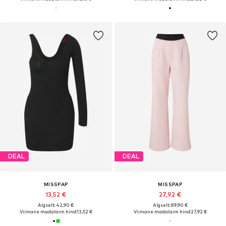
DEAL
DEAL
MISSPAP
MISSPAP
13,52 €
27,92 €
Algselt: 42,90 €
Algselt: 89,90 €
Viimane madalaim hind:
13,52 €
Viimane madalaim hind:
27,92 €