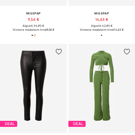
MISSPAP
MISSPAP
9,56 €
14,63 €
Algselt: 34,90 €
Algselt: 42,90 €
Viimane madalaim hind:
9,56 €
Viimane madalaim hind:
14,63 €
DEAL
DEAL