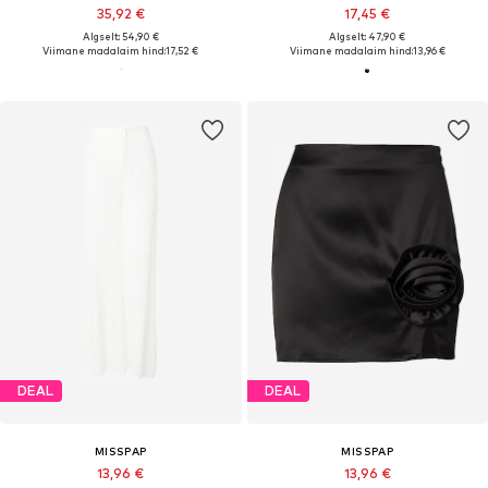
35,92 €
17,45 €
Algselt: 54,90 €
Algselt: 47,90 €
Viimane madalaim hind:
17,52 €
Viimane madalaim hind:
13,96 €
DEAL
DEAL
MISSPAP
MISSPAP
13,96 €
13,96 €