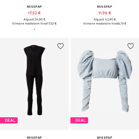
MISSPAP
MISSPAP
17,52 €
11,96 €
Algselt: 54,90 €
Algselt: 42,90 €
Viimane madalaim hind:
17,52 €
Viimane madalaim hind:
6,76 €
DEAL
DEAL
MISSPAP
MISSPAP