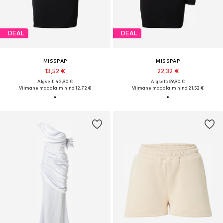
DEAL
DEAL
MISSPAP
MISSPAP
13,52 €
22,32 €
Algselt: 42,90 €
Algselt: 69,90 €
Viimane madalaim hind:
12,72 €
Viimane madalaim hind:
21,52 €