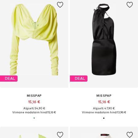
DEAL
DEAL
MISSPAP
MISSPAP
15,16 €
15,16 €
Algselt: 54,90 €
Algselt: 47,90 €
Viimane madalaim hind:
15,16 €
Viimane madalaim hind:
13,96 €