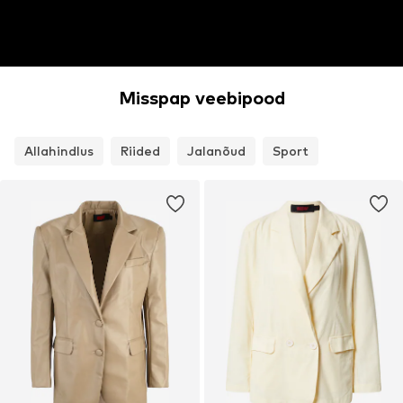
Misspap veebipood
Allahindlus
Riided
Jalanõud
Sport