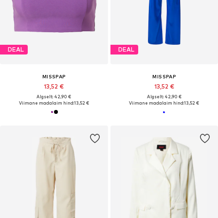
DEAL
DEAL
MISSPAP
MISSPAP
13,52 €
13,52 €
Algselt: 42,90 €
Algselt: 42,90 €
Viimane madalaim hind:
13,52 €
Viimane madalaim hind:
13,52 €