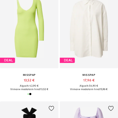
DEAL
DEAL
MISSPAP
MISSPAP
13,52 €
17,96 €
Algselt: 42,90 €
Algselt: 54,90 €
Viimane madalaim hind:
13,52 €
Viimane madalaim hind:
15,96 €