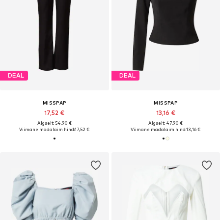
DEAL
DEAL
MISSPAP
MISSPAP
17,52 €
13,16 €
Algselt: 54,90 €
Algselt: 47,90 €
Viimane madalaim hind:
17,52 €
Viimane madalaim hind:
13,16 €