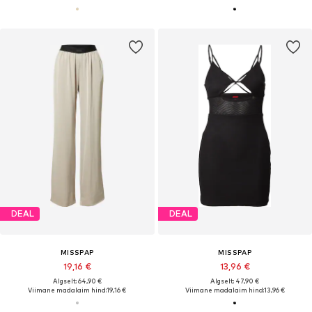
DEAL
DEAL
MISSPAP
MISSPAP
19,16 €
13,96 €
Algselt: 64,90 €
Algselt: 47,90 €
Viimane madalaim hind:
19,16 €
Viimane madalaim hind:
13,96 €