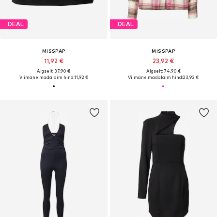
DEAL
DEAL
MISSPAP
MISSPAP
11,92 €
23,92 €
Algselt: 37,90 €
Algselt: 74,90 €
Viimane madalaim hind:
11,92 €
Viimane madalaim hind:
23,92 €