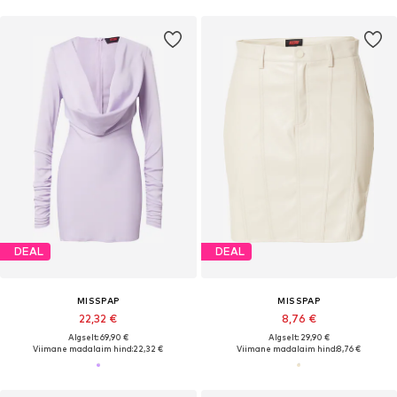
DEAL
DEAL
MISSPAP
MISSPAP
22,32 €
8,76 €
Algselt: 69,90 €
Algselt: 29,90 €
Viimane madalaim hind:
22,32 €
Viimane madalaim hind:
8,76 €