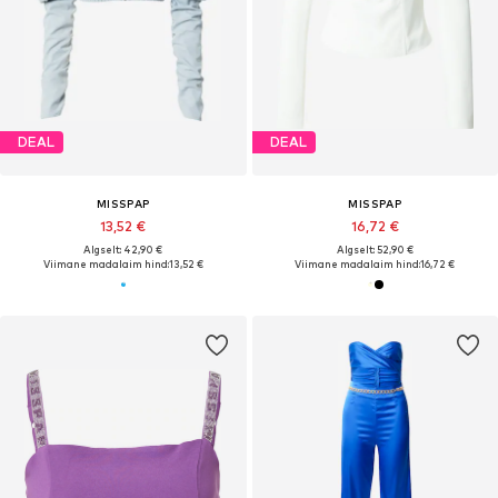
DEAL
DEAL
MISSPAP
MISSPAP
13,52 €
16,72 €
Algselt: 42,90 €
Algselt: 52,90 €
Viimane madalaim hind:
13,52 €
Viimane madalaim hind:
16,72 €