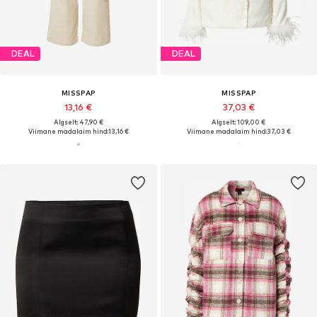
DEAL
DEAL
MISSPAP
MISSPAP
13,16 €
37,03 €
Algselt: 47,90 €
Algselt: 109,00 €
Viimane madalaim hind:
13,16 €
Viimane madalaim hind:
37,03 €