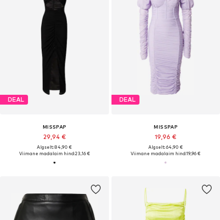
DEAL
DEAL
MISSPAP
MISSPAP
29,94 €
19,96 €
Algselt: 84,90 €
Algselt: 64,90 €
Viimane madalaim hind:
23,16 €
Viimane madalaim hind:
19,96 €