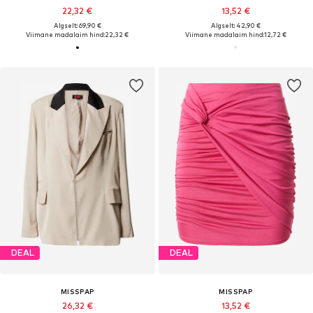
22,32 €
13,52 €
Algselt: 69,90 €
Algselt: 42,90 €
Viimane madalaim hind:
22,32 €
Viimane madalaim hind:
12,72 €
DEAL
DEAL
MISSPAP
MISSPAP
26,32 €
13,52 €