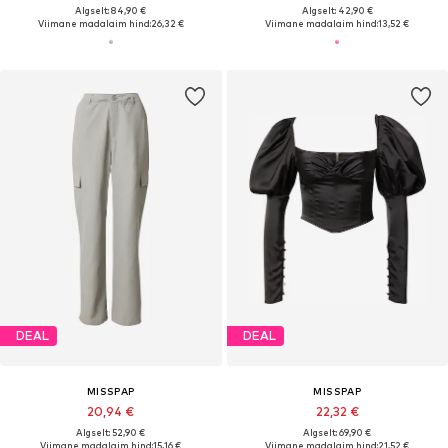
Algselt: 84,90 €
Algselt: 42,90 €
Viimane madalaim hind:
26,32 €
Viimane madalaim hind:
13,52 €
DEAL
DEAL
MISSPAP
MISSPAP
20,94 €
22,32 €
Algselt: 52,90 €
Algselt: 69,90 €
Viimane madalaim hind:
15,16 €
Viimane madalaim hind:
21,52 €