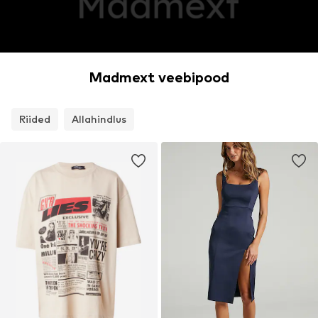
Madmext veebipood
Riided
Allahindlus