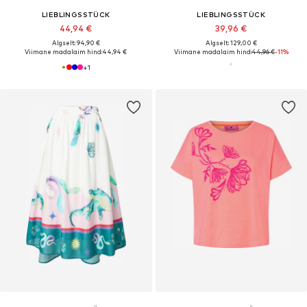
LIEBLINGSSTÜCK
LIEBLINGSSTÜCK
44,94 €
39,96 €
Algselt: 94,90 €
Algselt: 129,00 €
Viimane madalaim hind:
44,94 €
Viimane madalaim hind:
44,96 €
-11%
+
1