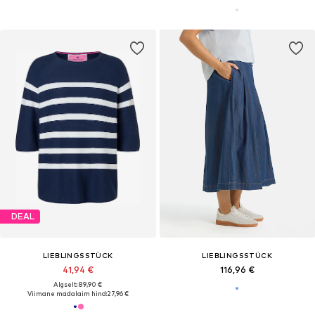
DEAL
LIEBLINGSSTÜCK
LIEBLINGSSTÜCK
41,94 €
116,96 €
Algselt: 89,90 €
Viimane madalaim hind:
27,96 €