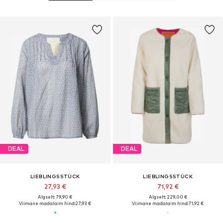
DEAL
DEAL
LIEBLINGSSTÜCK
LIEBLINGSSTÜCK
27,93 €
71,92 €
Algselt: 79,90 €
Algselt: 229,00 €
Viimane madalaim hind:
27,93 €
Viimane madalaim hind:
71,92 €