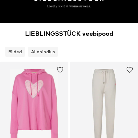
LIEBLINGSSTÜCK veebipood
Riided
Allahindlus