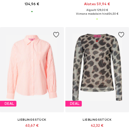
134,96 €
Alates 59,94 €
Algselt: 129,00 €
Viimane madalaim hind:
54,50 €
DEAL
DEAL
LIEBLINGSSTÜCK
LIEBLINGSSTÜCK
63,67 €
42,32 €