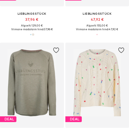
LIEBLINGSSTÜCK
LIEBLINGSSTÜCK
37,96 €
47,92 €
Algselt: 129,00 €
Algselt: 155,00 €
Viimane madalaim hind:
37,96 €
Viimane madalaim hind:
47,92 €
DEAL
DEAL