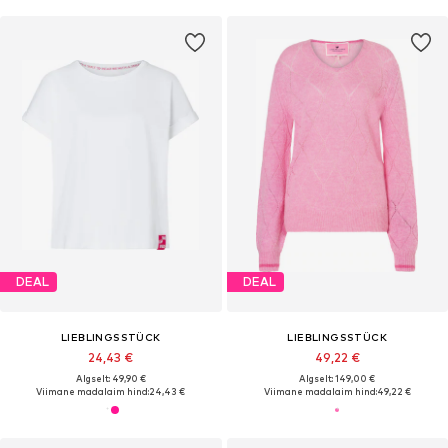
DEAL
DEAL
LIEBLINGSSTÜCK
LIEBLINGSSTÜCK
24,43 €
49,22 €
Algselt: 49,90 €
Algselt: 149,00 €
Viimane madalaim hind:
24,43 €
Viimane madalaim hind:
49,22 €