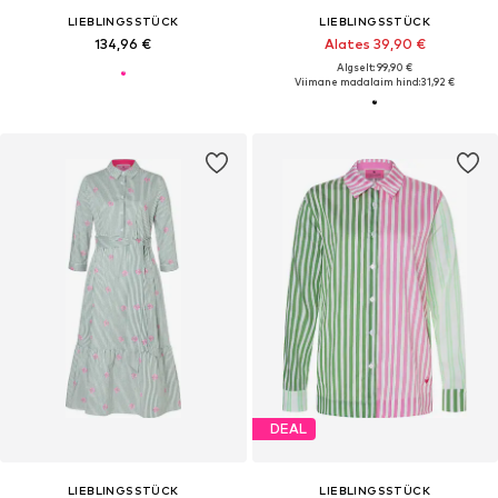
LIEBLINGSSTÜCK
LIEBLINGSSTÜCK
134,96 €
Alates 39,90 €
Algselt: 99,90 €
Viimane madalaim hind:
31,92 €
DEAL
LIEBLINGSSTÜCK
LIEBLINGSSTÜCK