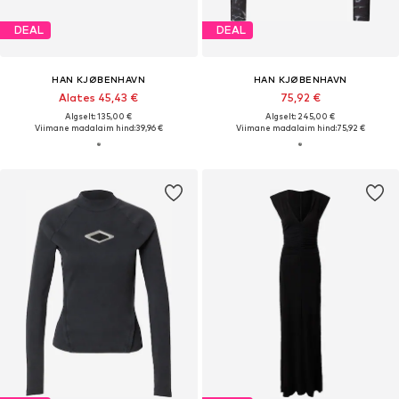
DEAL
DEAL
HAN KJØBENHAVN
HAN KJØBENHAVN
Alates 45,43 €
75,92 €
Algselt: 135,00 €
Algselt: 245,00 €
Viimane madalaim hind:
39,96 €
Viimane madalaim hind:
75,92 €