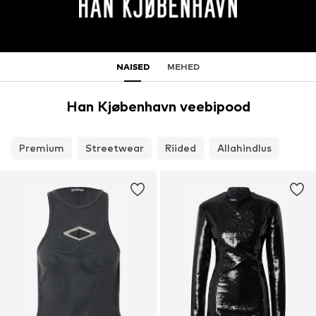
NAISED
MEHED
Han Kjøbenhavn veebipood
Premium
Streetwear
Riided
Allahindlus