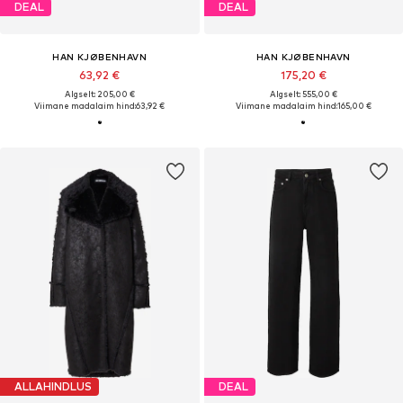
DEAL
DEAL
HAN KJØBENHAVN
HAN KJØBENHAVN
63,92 €
175,20 €
Algselt: 205,00 €
Algselt: 555,00 €
Viimane madalaim hind:
63,92 €
Viimane madalaim hind:
165,00 €
ALLAHINDLUS
DEAL