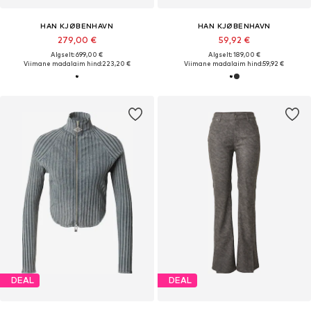
HAN KJØBENHAVN
HAN KJØBENHAVN
279,00 €
59,92 €
Algselt: 699,00 €
Algselt: 189,00 €
Viimane madalaim hind:
223,20 €
Viimane madalaim hind:
59,92 €
DEAL
DEAL