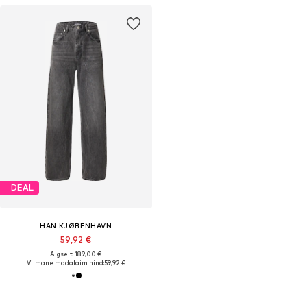
DEAL
HAN KJØBENHAVN
59,92 €
Algselt: 189,00 €
Viimane madalaim hind:
59,92 €