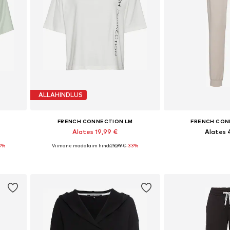
ALLAHINDLUS
FRENCH CONNECTION LM
FRENCH CON
Alates 19,99 €
Alates 
3%
Viimane madalaim hind:
29,99 €
-33%
S, M
Saadaolevad suurused: XS, XS-S, M, L
Lisa ostukorvi
Lisa os