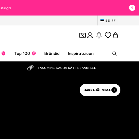
lusega
EE
ET
Top 100
Brändid
Inspiratsioon
TASUMINE KAUBA KÄTTESAAMISEL
HAKKA JÄLGIMA