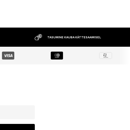
TASUMINE KAUBA KÄTTESAAMISEL