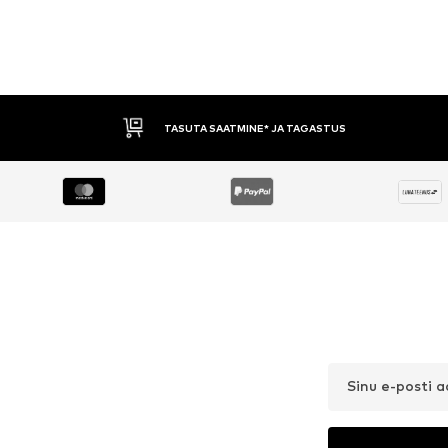
TASUTA SAATMINE* JA TAGASTUS
Sinu e-posti 