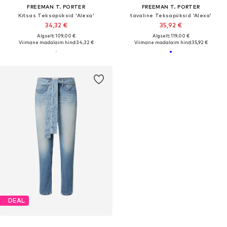
FREEMAN T. PORTER
FREEMAN T. PORTER
Kitsas Teksapüksid 'Alexa'
tavaline Teksapüksid 'Alexa'
34,32 €
35,92 €
Algselt: 109,00 €
Algselt: 119,00 €
Viimane madalaim hind:
34,32 €
Viimane madalaim hind:
35,92 €
DEAL