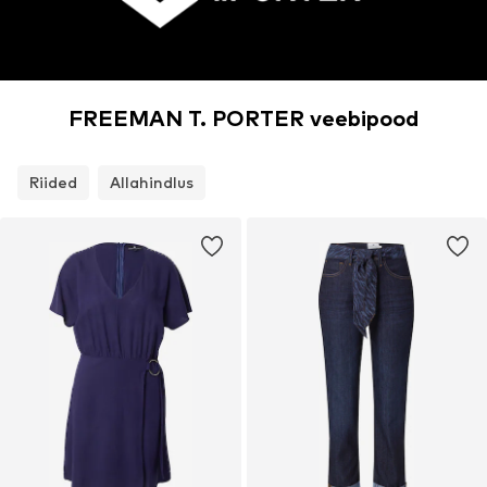
FREEMAN T. PORTER veebipood
Riided
Allahindlus