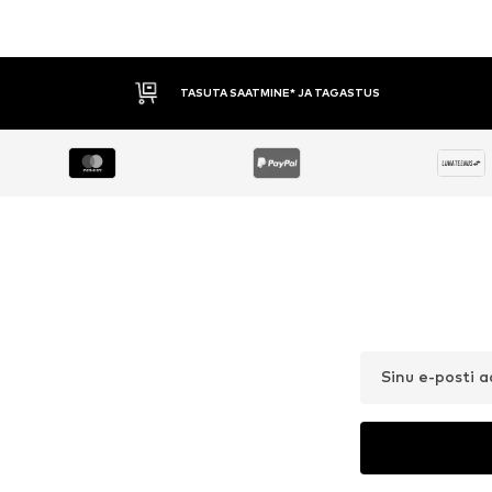
TASUTA SAATMINE* JA TAGASTUS
Sinu e-posti 