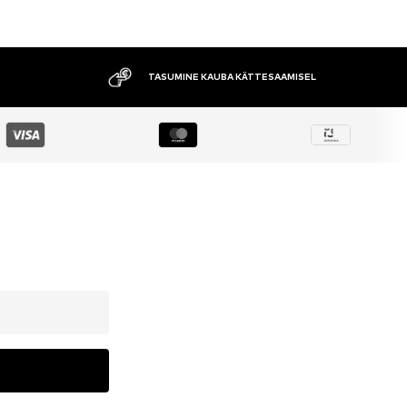
TASUMINE KAUBA KÄTTESAAMISEL