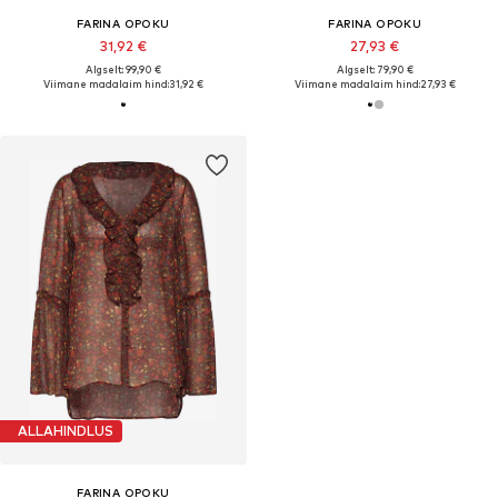
FARINA OPOKU
FARINA OPOKU
31,92 €
27,93 €
Algselt: 99,90 €
Algselt: 79,90 €
Viimane madalaim hind:
31,92 €
Viimane madalaim hind:
27,93 €
ALLAHINDLUS
FARINA OPOKU