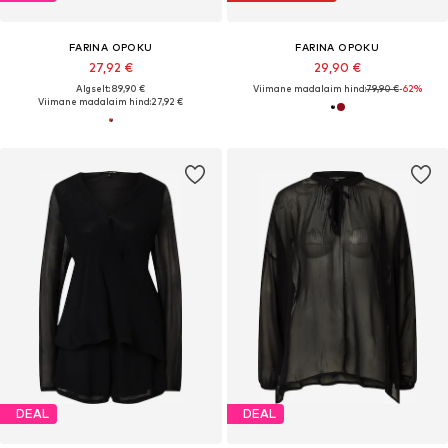
FARINA OPOKU
FARINA OPOKU
27,92 €
29,90 €
Algselt: 89,90 €
Viimane madalaim hind:
79,90 €
-62%
Viimane madalaim hind:
27,92 €
DEAL
DEAL