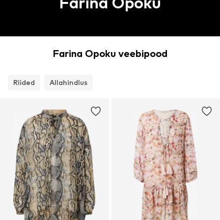
Farina Opoku
Farina Opoku veebipood
Riided
Allahindlus