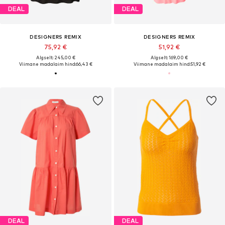
DEAL
DEAL
DESIGNERS REMIX
DESIGNERS REMIX
75,92 €
51,92 €
Algselt: 245,00 €
Algselt: 169,00 €
Viimane madalaim hind:
66,43 €
Viimane madalaim hind:
51,92 €
DEAL
DEAL