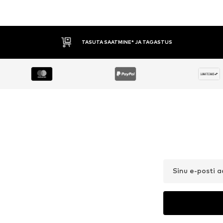
TASUTA SAATMINE* JA TAGASTUS
Sinu e-posti 