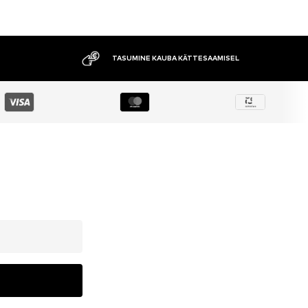
TASUMINE KAUBA KÄTTESAAMISEL