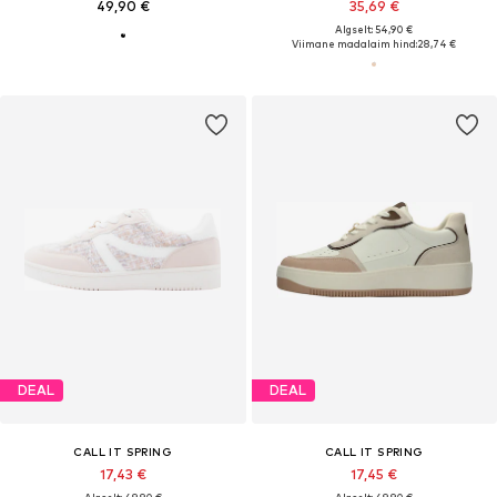
49,90 €
35,69 €
Algselt: 54,90 €
Viimane madalaim hind:
28,74 €
DEAL
DEAL
CALL IT SPRING
CALL IT SPRING
17,43 €
17,45 €