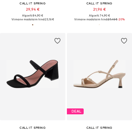
CALL IT SPRING
CALL IT SPRING
29,94 €
21,96 €
Algselt: 84,90 €
Algselt: 74,90 €
Viimane madalaim hind:
23,16 €
Viimane madalaim hind:
27,45 €
-20%
DEAL
CALL IT SPRING
CALL IT SPRING