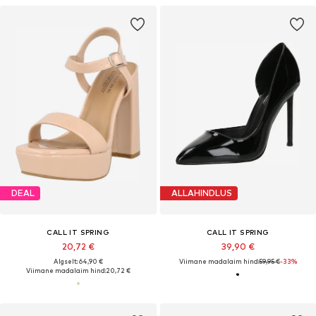
DEAL
ALLAHINDLUS
CALL IT SPRING
CALL IT SPRING
20,72 €
39,90 €
Algselt: 64,90 €
Viimane madalaim hind:
59,95 €
-33%
Viimane madalaim hind:
20,72 €