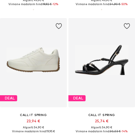
Algselt: 49,90 €
Algselt: 49,90 €
Viimane madalaim hind:
19,92 €
-12%
Viimane madalaim hind:
34,90 €
-50%
DEAL
DEAL
CALL IT SPRING
CALL IT SPRING
23,94 €
25,74 €
Algselt: 54,90 €
Algselt: 54,90 €
Viimane madalaim hind:
19,95 €
Viimane madalaim hind:
30,03 €
-14%