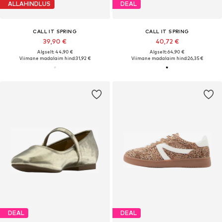
ALLAHINDLUS
DEAL
CALL IT SPRING
CALL IT SPRING
39,90 €
40,72 €
Algselt: 44,90 €
Algselt: 64,90 €
Viimane madalaim hind:
31,92 €
Viimane madalaim hind:
26,35 €
DEAL
DEAL