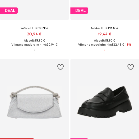
DEAL
DEAL
CALL IT SPRING
CALL IT SPRING
20,94 €
19,44 €
Algselt: 59,90 €
Algselt: 59,90 €
Viimane madalaim hind:
20,94 €
Viimane madalaim hind:
22,43 €
-13%