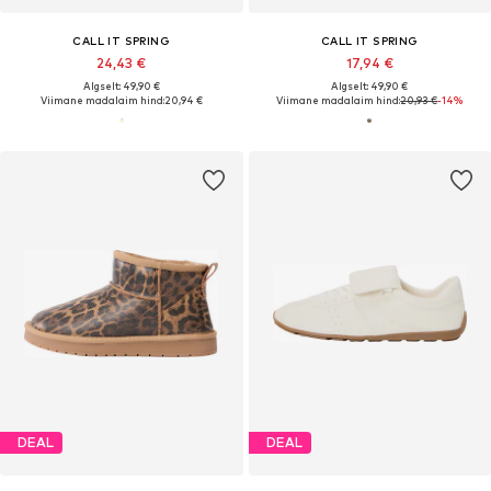
CALL IT SPRING
CALL IT SPRING
24,43 €
17,94 €
Algselt: 49,90 €
Algselt: 49,90 €
Viimane madalaim hind:
20,94 €
Viimane madalaim hind:
20,93 €
-14%
DEAL
DEAL