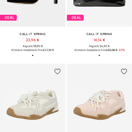
DEAL
DEAL
CALL IT SPRING
CALL IT SPRING
23,96 €
16,14 €
Algselt: 59,90 €
Algselt: 54,90 €
Viimane madalaim hind:
23,96 €
Viimane madalaim hind:
20,18 €
-20%