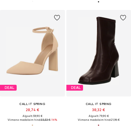
DEAL
DEAL
CALL IT SPRING
CALL IT SPRING
28,74 €
38,32 €
Algselt: 59,90 €
Algselt: 79,90 €
Viimane madalaim hind:
33,53 €
-14%
Viimane madalaim hind:
21,96 €