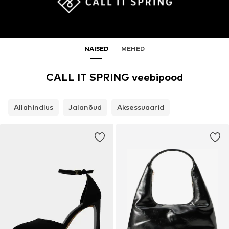
NAISED
MEHED
CALL IT SPRING veebipood
Allahindlus
Jalanõud
Aksessuaarid