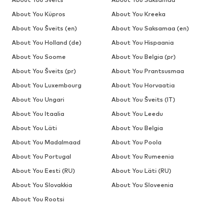
About You Küpros
About You Kreeka
About You Šveits (en)
About You Saksamaa (en)
About You Holland (de)
About You Hispaania
About You Soome
About You Belgia (pr)
About You Šveits (pr)
About You Prantsusmaa
About You Luxembourg
About You Horvaatia
About You Ungari
About You Šveits (IT)
About You Itaalia
About You Leedu
About You Läti
About You Belgia
About You Madalmaad
About You Poola
About You Portugal
About You Rumeenia
About You Eesti (RU)
About You Läti (RU)
About You Slovakkia
About You Sloveenia
About You Rootsi