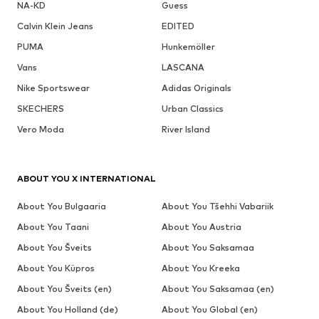
NA-KD
Guess
Calvin Klein Jeans
EDITED
PUMA
Hunkemöller
Vans
LASCANA
Nike Sportswear
Adidas Originals
SKECHERS
Urban Classics
Vero Moda
River Island
ABOUT YOU X INTERNATIONAL
About You Bulgaaria
About You Tšehhi Vabariik
About You Taani
About You Austria
About You Šveits
About You Saksamaa
About You Küpros
About You Kreeka
About You Šveits (en)
About You Saksamaa (en)
About You Holland (de)
About You Global (en)