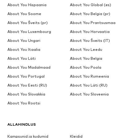
About You Hispaania
About You Global (es)
About You Soome
About You Belgia (pr)
About You Šveits (pr)
About You Prantsusmaa
About You Luxembourg
About You Horvaatia
About You Ungari
About You Šveits (IT)
About You Itaalia
About You Leedu
About You Läti
About You Belgia
About You Madalmaad
About You Poola
About You Portugal
About You Rumeenia
About You Eesti (RU)
About You Läti (RU)
About You Slovakkia
About You Sloveenia
About You Rootsi
ALLAHINDLUS
Kampsunid ja kudumid
Kleidid