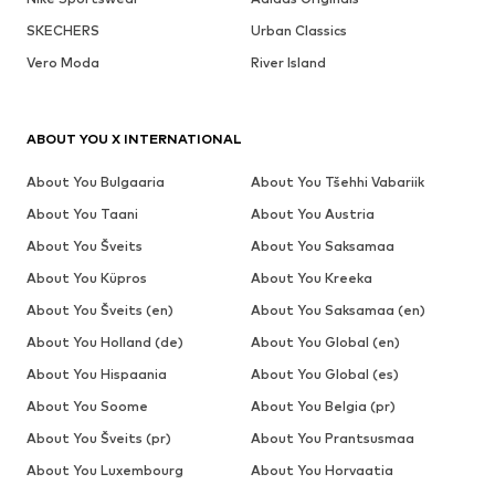
SKECHERS
Urban Classics
Vero Moda
River Island
ABOUT YOU X INTERNATIONAL
About You Bulgaaria
About You Tšehhi Vabariik
About You Taani
About You Austria
About You Šveits
About You Saksamaa
About You Küpros
About You Kreeka
About You Šveits (en)
About You Saksamaa (en)
About You Holland (de)
About You Global (en)
About You Hispaania
About You Global (es)
About You Soome
About You Belgia (pr)
About You Šveits (pr)
About You Prantsusmaa
About You Luxembourg
About You Horvaatia