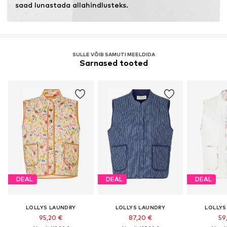
saad lunastada allahindlusteks.
SULLE VÕIB SAMUTI MEELDIDA
Sarnased tooted
DEAL
DEAL
DEAL
LOLLYS LAUNDRY
LOLLYS LAUNDRY
LOLLYS
95,20 €
87,20 €
59