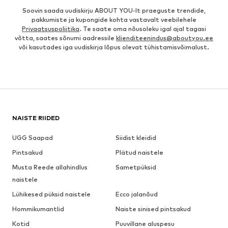
Soovin saada uudiskirju ABOUT YOU-lt praeguste trendide,
pakkumiste ja kupongide kohta vastavalt veebilehele
Privaatsuspoliitika
. Te saate oma nõusoleku igal ajal tagasi
võtta, saates sõnumi aadressile
klienditeenindus@aboutyou.ee
või kasutades iga uudiskirja lõpus olevat tühistamisvõimalust.
NAISTE RIIDED
UGG Saapad
Siidist kleidid
Pintsakud
Plätud naistele
Musta Reede allahindlus
Sametpüksid
naistele
Lühikesed püksid naistele
Ecco jalanõud
Hommikumantlid
Naiste sinised pintsakud
Kotid
Puuvillane aluspesu