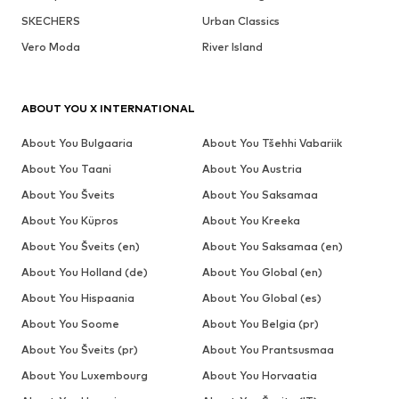
SKECHERS
Urban Classics
Vero Moda
River Island
ABOUT YOU X INTERNATIONAL
About You Bulgaaria
About You Tšehhi Vabariik
About You Taani
About You Austria
About You Šveits
About You Saksamaa
About You Küpros
About You Kreeka
About You Šveits (en)
About You Saksamaa (en)
About You Holland (de)
About You Global (en)
About You Hispaania
About You Global (es)
About You Soome
About You Belgia (pr)
About You Šveits (pr)
About You Prantsusmaa
About You Luxembourg
About You Horvaatia